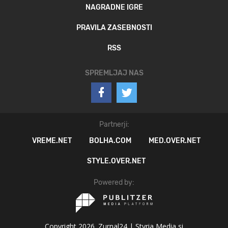
NAGRADNE IGRE
PRAVILA ZASEBNOSTI
RSS
SPREMLJAJ NAS
Partnerji:
VREME.NET
BOLHA.COM
MED.OVER.NET
STYLE.OVER.NET
Powered by:
Copyright 2026. Zurnal24 |
Styria Media si