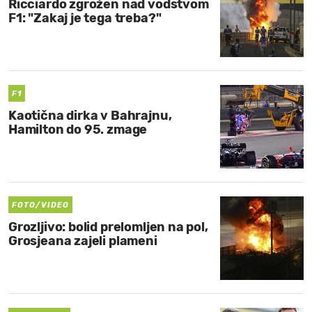
Ricciardo zgrožen nad vodstvom
F1: "Zakaj je tega treba?"
F1
Kaotična dirka v Bahrajnu,
Hamilton do 95. zmage
FOTO/VIDEO
Grozljivo: bolid prelomljen na pol,
Grosjeana zajeli plameni