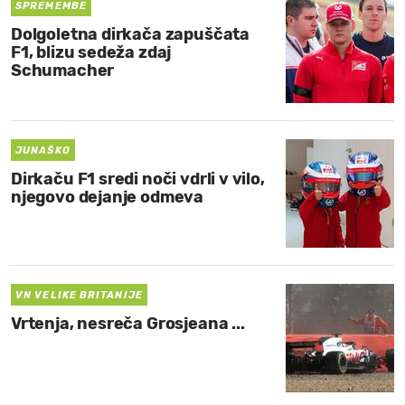
SPREMEMBE
Dolgoletna dirkača zapuščata
F1, blizu sedeža zdaj
Schumacher
JUNAŠKO
Dirkaču F1 sredi noči vdrli v vilo,
njegovo dejanje odmeva
VN VELIKE BRITANIJE
Vrtenja, nesreča Grosjeana ...