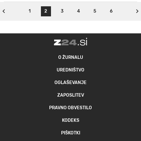
1
2
3
4
5
6
O ŽURNALU
UREDNIŠTVO
OGLAŠEVANJE
ZAPOSLITEV
PRAVNO OBVESTILO
KODEKS
PIŠKOTKI