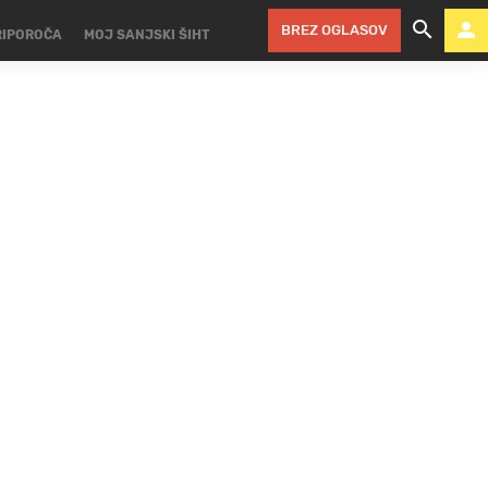
BREZ OGLASOV
RIPOROČA
MOJ SANJSKI ŠIHT