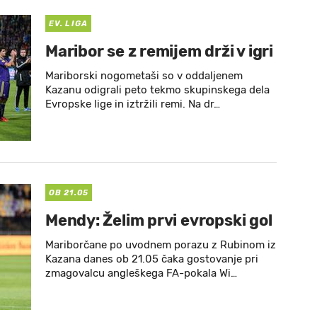
EV. LIGA
Maribor se z remijem drži v igri
Mariborski nogometaši so v oddaljenem
Kazanu odigrali peto tekmo skupinskega dela
Evropske lige in iztržili remi. Na dr…
OB 21.05
Mendy: Želim prvi evropski gol
Mariborčane po uvodnem porazu z Rubinom iz
Kazana danes ob 21.05 čaka gostovanje pri
zmagovalcu angleškega FA-pokala Wi…