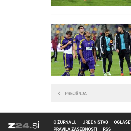
PREJŠNJA
O ŽURNALU
UREDNIŠTVO
OGLAŠE
PRAVILA ZASEBNOSTI
RSS