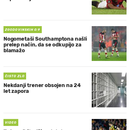
ZGODOVINSKIH 0:9
Nogometaši Southamptona našli
prelep način, da se odkupijo za
blamažo
ČISTO ZLO
Nekdanji trener obsojen na 24
let zapora
VIDEO