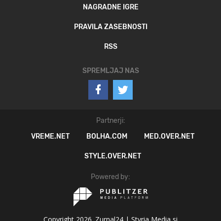
NAGRADNE IGRE
PRAVILA ZASEBNOSTI
RSS
SPREMLJAJ NAS
Partnerji:
VREME.NET
BOLHA.COM
MED.OVER.NET
STYLE.OVER.NET
Powered by:
Copyright 2026. Zurnal24 |
Styria Media si