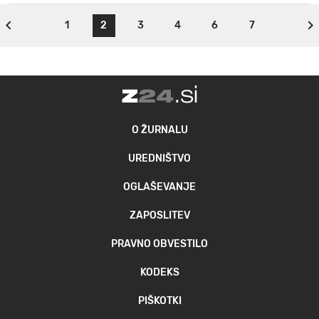
1
2
3
4
6
7
O ŽURNALU
UREDNIŠTVO
OGLAŠEVANJE
ZAPOSLITEV
PRAVNO OBVESTILO
KODEKS
PIŠKOTKI