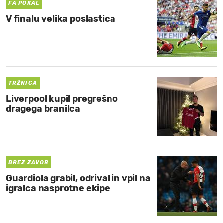
FA POKAL
V finalu velika poslastica
TRŽNICA
Liverpool kupil pregrešno
dragega branilca
BREZ ZAVOR
Guardiola grabil, odrival in vpil na
igralca nasprotne ekipe