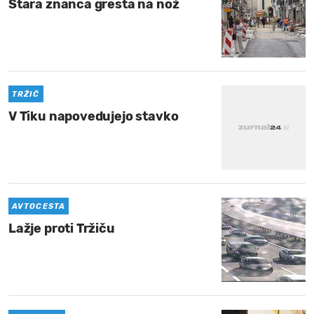
Stara znanca gresta na nož
TRŽIČ
V Tiku napovedujejo stavko
AVTOCESTA
Lažje proti Tržiču