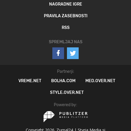
NAGRADNE IGRE
PRAVILA ZASEBNOSTI
RSS
SPREMLJAJ NAS
Partnerji:
VREME.NET
BOLHA.COM
MED.OVER.NET
STYLE.OVER.NET
Powered by:
Copyright 2026. Zurnal24 |
Styria Media si