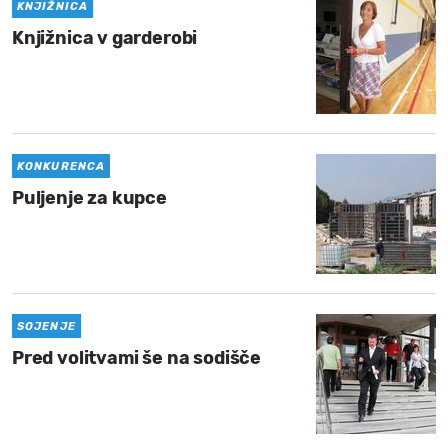
KNJIŽNICA
Knjižnica v garderobi
KONKURENCA
Puljenje za kupce
SOJENJE
Pred volitvami še na sodišče