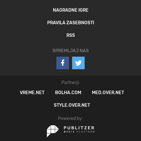
NAGRADNE IGRE
PRAVILA ZASEBNOSTI
RSS
SPREMLJAJ NAS
Partnerji:
VREME.NET
BOLHA.COM
MED.OVER.NET
STYLE.OVER.NET
Powered by: