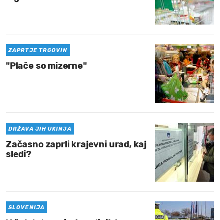
ZAPRTJE TRGOVIN
"Plače so mizerne"
DRŽAVA JIH UKINJA
Začasno zaprli krajevni urad, kaj
sledi?
SLOVENIJA