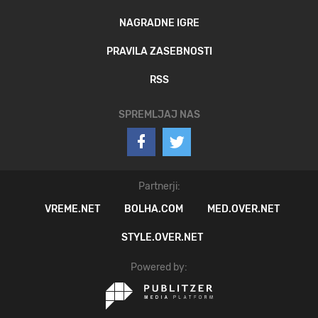
NAGRADNE IGRE
PRAVILA ZASEBNOSTI
RSS
SPREMLJAJ NAS
Partnerji:
VREME.NET
BOLHA.COM
MED.OVER.NET
STYLE.OVER.NET
Powered by: