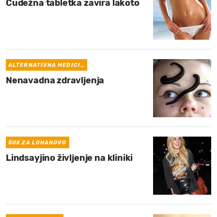
Čudežna tabletka zavira lakoto
ALTERNATIVNA MEDICI…
Nenavadna zdravljenja
ŠOK ZA LOHANOVO
Lindsayjino življenje na kliniki