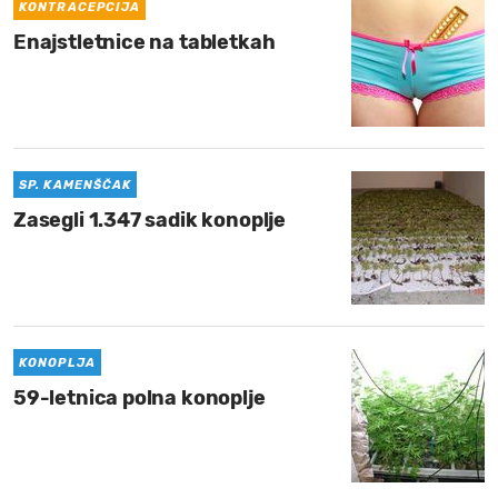
KONTRACEPCIJA
Enajstletnice na tabletkah
SP. KAMENŠČAK
Zasegli 1.347 sadik konoplje
KONOPLJA
59-letnica polna konoplje