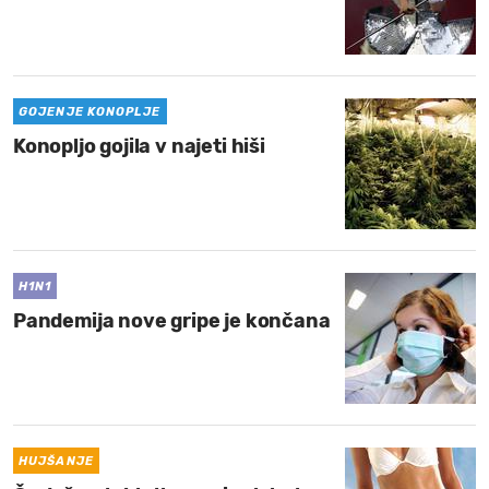
GOJENJE KONOPLJE
Konopljo gojila v najeti hiši
H1N1
Pandemija nove gripe je končana
HUJŠANJE