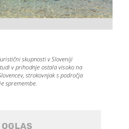
ristični skupnosti v Sloveniji
tudi v prihodnje ostala visoko na
i Slovencev, strokovnjak s področja
kuje spremembe.