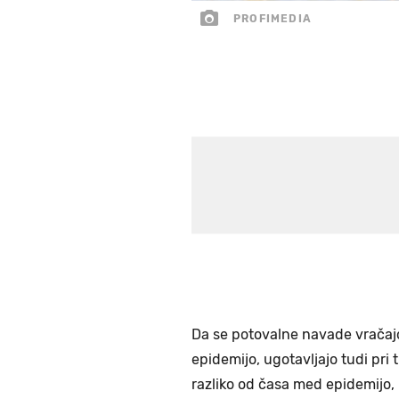
PROFIMEDIA
Da se potovalne navade vračajo v
epidemijo, ugotavljajo tudi pri 
razliko od časa med epidemijo, 