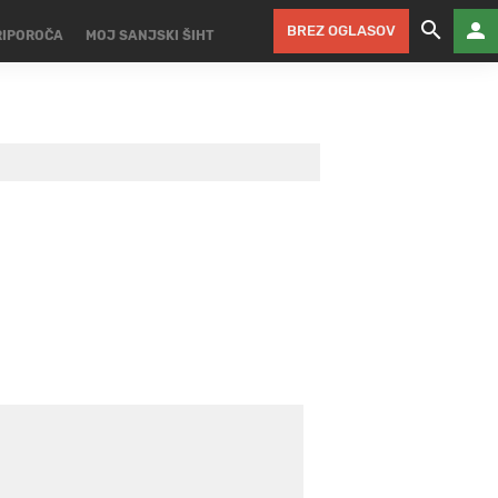
BREZ OGLASOV
RIPOROČA
MOJ SANJSKI ŠIHT