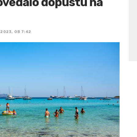
ovedalo dopustu na
2023, OB 7:42