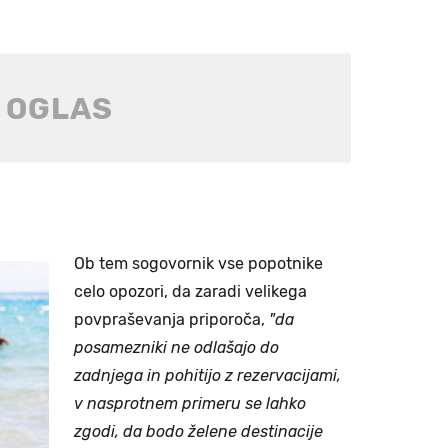
Ob tem sogovornik vse popotnike
celo opozori, da zaradi velikega
povpraševanja priporoča,
"da
posamezniki ne odlašajo do
zadnjega in pohitijo z rezervacijami,
v nasprotnem primeru se lahko
zgodi, da bodo želene destinacije