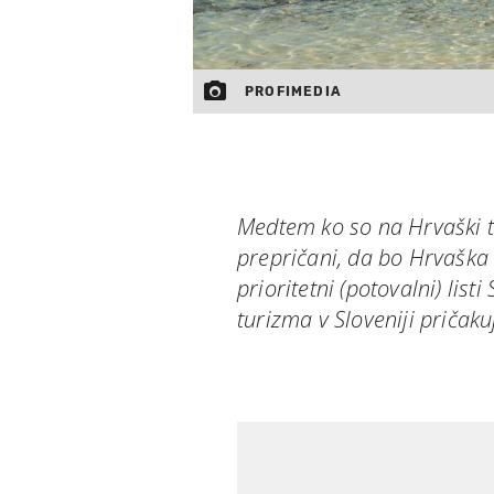
PROFIMEDIA
Medtem ko so na Hrvaški tu
prepričani, da bo Hrvaška 
prioritetni (potovalni) list
turizma v Sloveniji priča