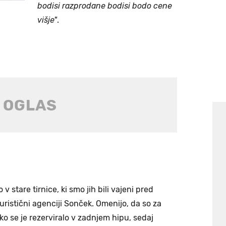
bodisi razprodane bodisi bodo cene
višje"
.
 stare tirnice, ki smo jih bili vajeni pred
turistični agenciji Sonček. Omenijo, da so za
ko se je rezerviralo v zadnjem hipu, sedaj