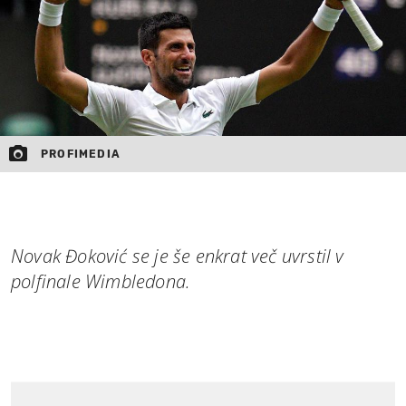
PROFIMEDIA
Novak Đoković se je še enkrat več uvrstil v
polfinale Wimbledona.