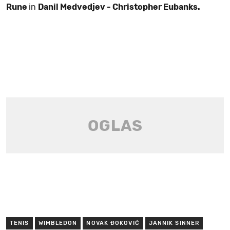
Rune
in
Danil Medvedjev - Christopher Eubanks.
TENIS
WIMBLEDON
NOVAK ĐOKOVIĆ
JANNIK SINNER