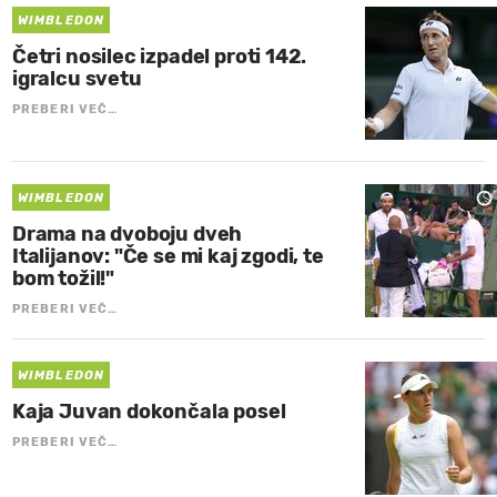
WIMBLEDON
Četri nosilec izpadel proti 142.
igralcu svetu
PREBERI VEČ…
WIMBLEDON
Drama na dvoboju dveh
Italijanov: "Če se mi kaj zgodi, te
bom tožil!"
PREBERI VEČ…
WIMBLEDON
Kaja Juvan dokončala posel
PREBERI VEČ…