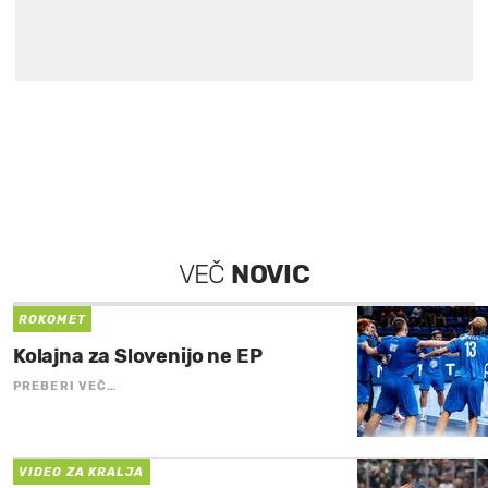
VEČ
NOVIC
ROKOMET
Kolajna za Slovenijo ne EP
PREBERI VEČ…
VIDEO ZA KRALJA