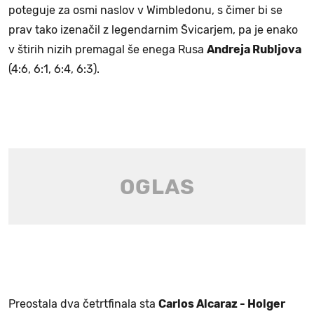
poteguje za osmi naslov v Wimbledonu, s čimer bi se
prav tako izenačil z legendarnim Švicarjem, pa je enako
v štirih nizih premagal še enega Rusa
Andreja Rubljova
(4:6, 6:1, 6:4, 6:3).
Preostala dva četrtfinala sta
Carlos Alcaraz - Holger