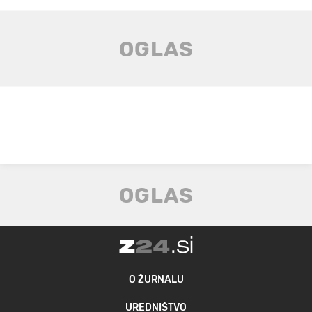
O ŽURNALU
UREDNIŠTVO