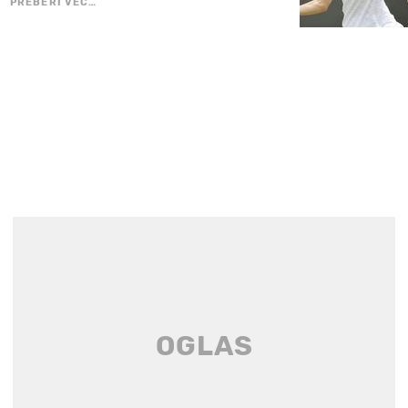
PREBERI VEČ…