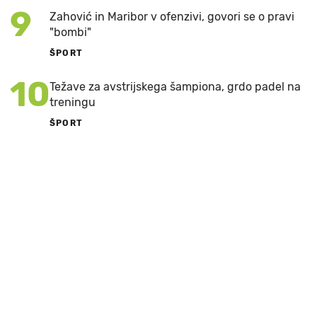
9
Zahović in Maribor v ofenzivi, govori se o pravi
"bombi"
ŠPORT
10
Težave za avstrijskega šampiona, grdo padel na
treningu
ŠPORT