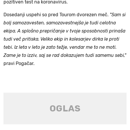
pozitiven test na koronavirus.
Dosedanji uspehi so pred Tourom dvorezen meč.
"Sam si
bolj samozavesten, samozavestnejša je tudi celotna
ekipa. A splošno prepričanje v tvoje sposobnosti prinaša
tudi več pritiska. Veliko ekip in kolesarjev dirka le proti
tebi. Iz leta v leto je zato težje, vendar me to ne moti.
Zame je to izziv, saj se rad dokazujem tudi samemu sebi,"
pravi Pogačar.