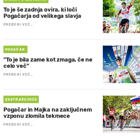
To je še zadnja ovira, ki loči
Pogačarja od velikega slavja
PREBERI VEČ…
POGAČAR:
"To je bila zame kot zmaga, če ne
celo več"
PREBERI VEČ…
ZASTRAŠUJOČE
Pogačar in Majka na zaključnem
vzponu zlomila tekmece
PREBERI VEČ…