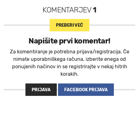
KOMENTARJEV
1
PREBERI VEČ
Napišite prvi komentar!
Za komentiranje je potrebna prijava/registracija. Če
nimate uporabniškega računa, izberite enega od
ponujenih načinov in se registrirajte v nekaj hitrih
korakih.
PRIJAVA
FACEBOOK PRIJAVA