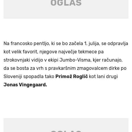
Na francosko pentljo, ki se bo začela 1. julija, se odpravlja
kot velik favorit, njegove največje tekmece pa
strokovnjaki vidijo v ekipi Jumbo-Visma, kjer računajo,
da se bosta za vrh s pravkaršnim zmagovalcem dirke po
Sloveniji spopadla tako
Primož Roglič
kot lani drugi
Jonas Vingegaard.