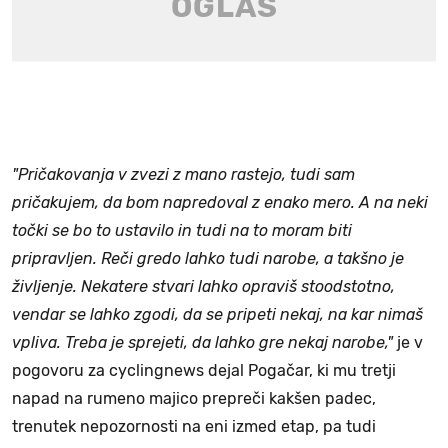
"Pričakovanja v zvezi z mano rastejo, tudi sam
pričakujem, da bom napredoval z enako mero. A na neki
točki se bo to ustavilo in tudi na to moram biti
pripravljen. Reči gredo lahko tudi narobe, a takšno je
življenje. Nekatere stvari lahko opraviš stoodstotno,
vendar se lahko zgodi, da se pripeti nekaj, na kar nimaš
vpliva. Treba je sprejeti, da lahko gre nekaj narobe,"
je v
pogovoru za cyclingnews dejal Pogačar, ki mu tretji
napad na rumeno majico prepreči kakšen padec,
trenutek nepozornosti na eni izmed etap, pa tudi