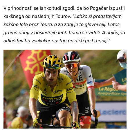
V prihodnosti se lahko tudi zgodi, da bo Pogačar izpustil
kakšnega od naslednjih Tourov
: "Lahko si predstavljam
kakšno leto brez Toura, a za zdaj je to glavni cilj. Letos
gremo nanj, v naslednjih letih bomo še videli. A običajna
odločitev bo vsekakor nastop na dirki po Franciji."