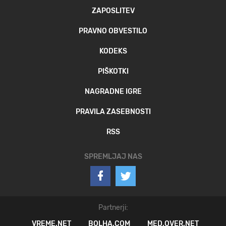
ZAPOSLITEV
PRAVNO OBVESTILO
KODEKS
PIŠKOTKI
NAGRADNE IGRE
PRAVILA ZASEBNOSTI
RSS
SPREMLJAJ NAS
Partnerji:
VREME.NET
BOLHA.COM
MED.OVER.NET