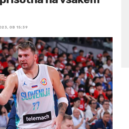
023, OB 15:39