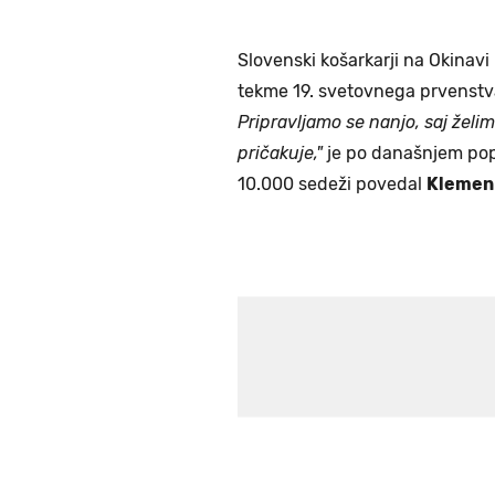
Slovenski košarkarji na Okina
tekme 19. svetovnega prvenstv
Pripravljamo se nanjo, saj želi
pričakuje,"
je po današnjem pop
10.000 sedeži povedal
Klemen 