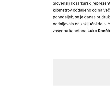
Slovenski košarkarski reprezent
kilometrov oddaljeno od največ
ponedeljek, se je danes pridruž
nadaljevala na zaključni del v M
zasedba kapetana
Luke Donči