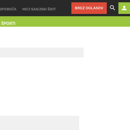
BREZ OGLASOV
RIPOROČA
MOJ SANJSKI ŠIHT
I ŠPORTI