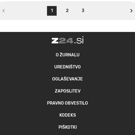
1
2
3
O ŽURNALU
UREDNIŠTVO
OGLAŠEVANJE
ZAPOSLITEV
PRAVNO OBVESTILO
KODEKS
PIŠKOTKI