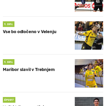
1. SRL
Vse bo odločeno v Velenju
1. SRL
Maribor slavil v Trebnjem
ŠPORT