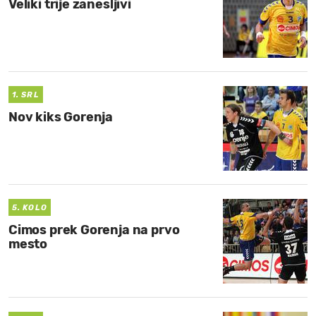
Veliki trije zanesljivi
1. SRL
Nov kiks Gorenja
5. KOLO
Cimos prek Gorenja na prvo
mesto