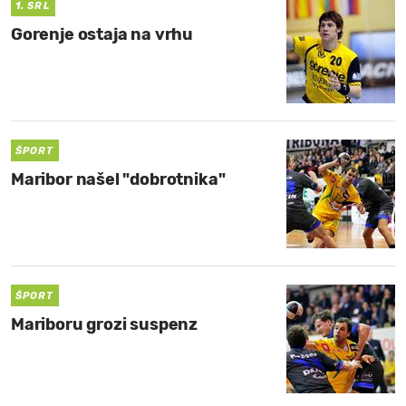
1. SRL
Gorenje ostaja na vrhu
ŠPORT
Maribor našel "dobrotnika"
ŠPORT
Mariboru grozi suspenz