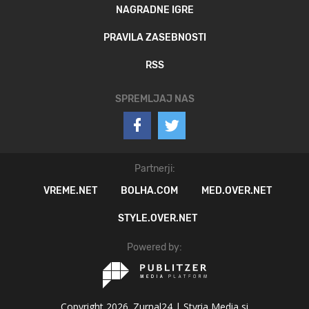
NAGRADNE IGRE
PRAVILA ZASEBNOSTI
RSS
SPREMLJAJ NAS
Partnerji:
VREME.NET
BOLHA.COM
MED.OVER.NET
STYLE.OVER.NET
Powered by:
Copyright 2026. Zurnal24 |
Styria Media si