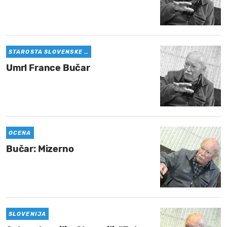
STAROSTA SLOVENSKE …
Umrl France Bučar
OCENA
Bučar: Mizerno
SLOVENIJA