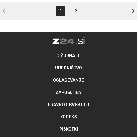
1
2
O ŽURNALU
UREDNIŠTVO
OGLAŠEVANJE
ZAPOSLITEV
PRAVNO OBVESTILO
KODEKS
PIŠKOTKI