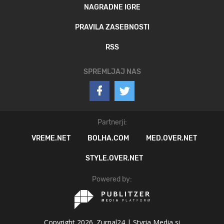
NAGRADNE IGRE
PRAVILA ZASEBNOSTI
RSS
SPREMLJAJ NAS
Partnerji:
VREME.NET
BOLHA.COM
MED.OVER.NET
STYLE.OVER.NET
Powered by:
Copyright 2026. Zurnal24 |
Styria Media si