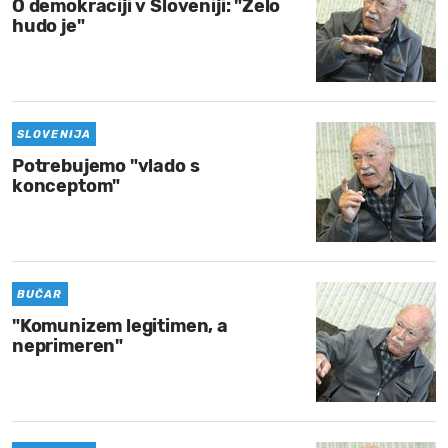
O demokraciji v Sloveniji: "Zelo
hudo je"
SLOVENIJA
Potrebujemo "vlado s
konceptom"
BUČAR
"Komunizem legitimen, a
neprimeren"