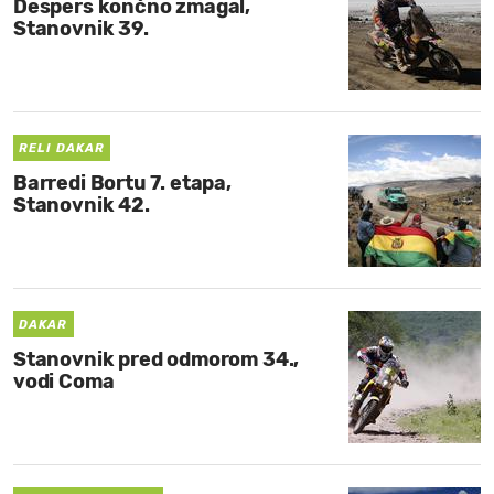
Despers končno zmagal,
Stanovnik 39.
RELI DAKAR
Barredi Bortu 7. etapa,
Stanovnik 42.
DAKAR
Stanovnik pred odmorom 34.,
vodi Coma