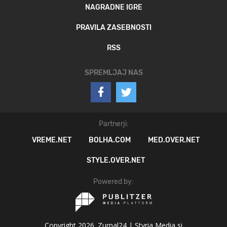
NAGRADNE IGRE
PRAVILA ZASEBNOSTI
RSS
SPREMLJAJ NAS
Partnerji:
VREME.NET
BOLHA.COM
MED.OVER.NET
STYLE.OVER.NET
Powered by:
Copyright 2026. Zurnal24 |
Styria Media si