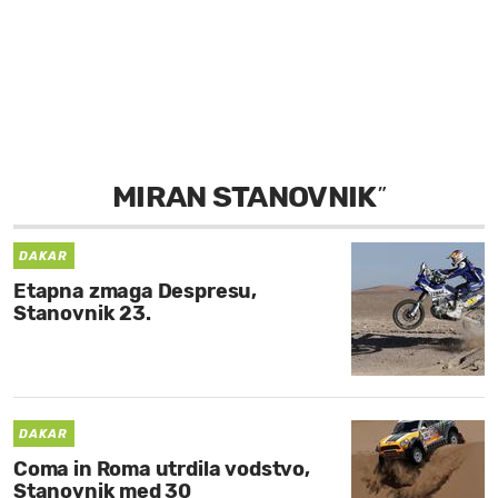
MOJ SANJ
MIRAN STANOVNIK
”
DAKAR
Etapna zmaga Despresu,
Stanovnik 23.
DAKAR
Coma in Roma utrdila vodstvo,
Stanovnik med 30