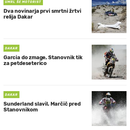
UMRL ŠE MOTORIST
Dva novinarja prvi smrtni žrtvi
relija Dakar
DAKAR
Garcia do zmage, Stanovnik tik
za petdeseterico
DAKAR
Sunderland slavil, Marčič pred
Stanovnikom