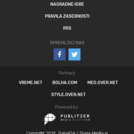
NAGRADNE IGRE
PRAVILA ZASEBNOSTI
RSS
SPREMLJAJ NAS
Partnerji:
VREME.NET
BOLHA.COM
MED.OVER.NET
STYLE.OVER.NET
Powered by:
Copyright 2026. Zurnal24 |
Styria Media si