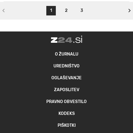
1
2
3
O ŽURNALU
UREDNIŠTVO
OGLAŠEVANJE
ZAPOSLITEV
PRAVNO OBVESTILO
KODEKS
PIŠKOTKI