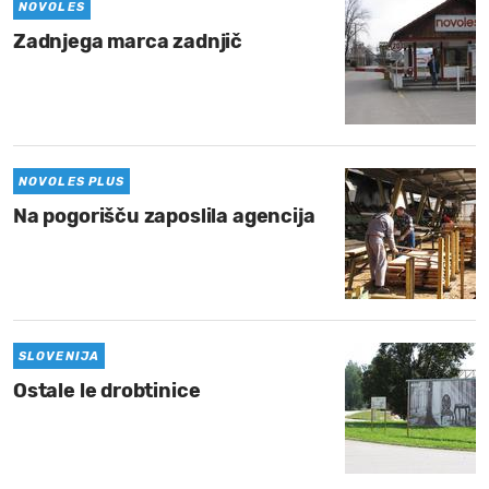
NOVOLES
Zadnjega marca zadnjič
NOVOLES PLUS
Na pogorišču zaposlila agencija
SLOVENIJA
Ostale le drobtinice