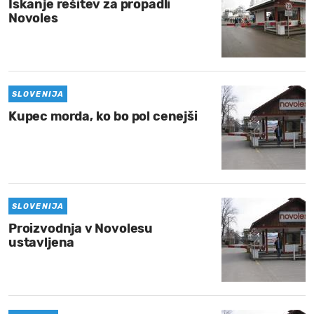
Iskanje rešitev za propadli
Novoles
SLOVENIJA
Kupec morda, ko bo pol cenejši
SLOVENIJA
Proizvodnja v Novolesu
ustavljena