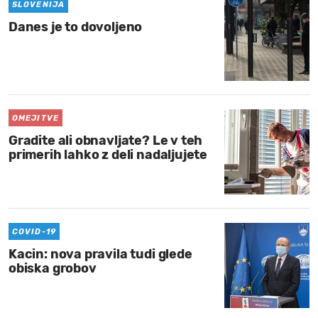
SLOVENIJA
Danes je to dovoljeno
OMEJITVE
Gradite ali obnavljate? Le v teh
primerih lahko z deli nadaljujete
COVID-19
Kacin: nova pravila tudi glede
obiska grobov