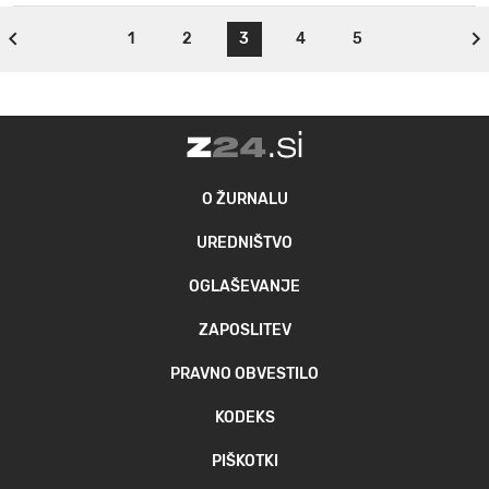
1
2
3
4
5
O ŽURNALU
UREDNIŠTVO
OGLAŠEVANJE
ZAPOSLITEV
PRAVNO OBVESTILO
KODEKS
PIŠKOTKI