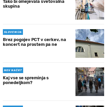
Tako bi omejevala svetovalna
skupina
SLOVENIJA
Brez pogojev PCT v cerkev, na
koncert na prostem pa ne
NOV NAČRT
Kaj vse se spreminja s
ponedeljkom?