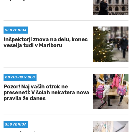
SLOVENIJA
Inšpektorji znova na delu, konec
veselja tudi v Mariboru
COVID-19 V SLO
Pozor! Naj vaših otrok ne
preseneti: V šolah nekatera nova
pravila že danes
SLOVENIJA