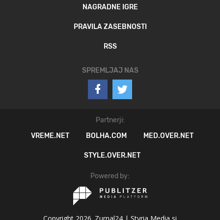
NAGRADNE IGRE
PRAVILA ZASEBNOSTI
RSS
SPREMLJAJ NAS
Partnerji:
VREME.NET
BOLHA.COM
MED.OVER.NET
STYLE.OVER.NET
Powered by:
Copyright 2026. Zurnal24 |
Styria Media si