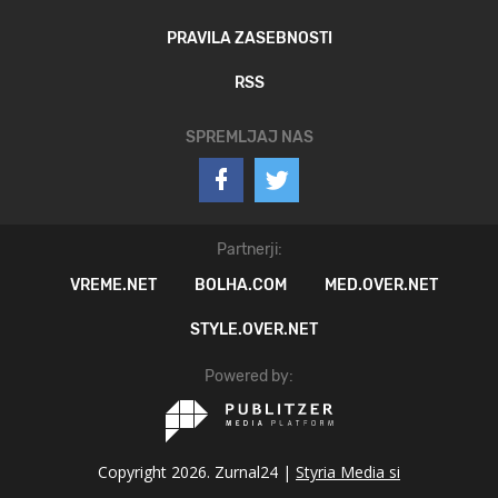
PRAVILA ZASEBNOSTI
RSS
SPREMLJAJ NAS
Partnerji:
VREME.NET
BOLHA.COM
MED.OVER.NET
STYLE.OVER.NET
Powered by:
Copyright 2026. Zurnal24 |
Styria Media si