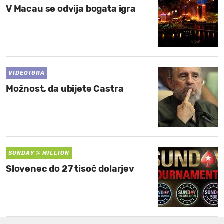
V Macau se odvija bogata igra
VIDEOIGRA
Možnost, da ubijete Castra
SUNDAY ¼ MILLION
Slovenec do 27 tisoč dolarjev