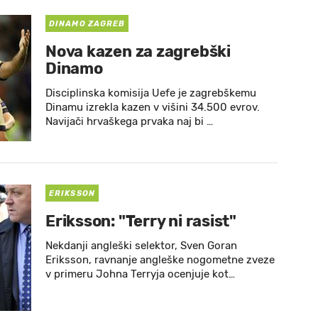
DINAMO ZAGREB
Nova kazen za zagrebški
Dinamo
Disciplinska komisija Uefe je zagrebškemu
Dinamu izrekla kazen v višini 34.500 evrov.
Navijači hrvaškega prvaka naj bi …
ERIKSSON
Eriksson: "Terry ni rasist"
Nekdanji angleški selektor, Sven Goran
Eriksson, ravnanje angleške nogometne zveze
v primeru Johna Terryja ocenjuje kot…