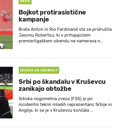
SAGA
Bojkot protirasistične
kampanje
Brata Anton in Rio Ferdinand sta se pridružila
Jasonu Robertsu, ki v prihajajočem
premierligaškem vikendu ne namerava n…
IZJAVA ZA JAVNOST
Srbi po škandalu v Kruševcu
zanikajo obtožbe
Srbska nogometna zveza (FSS) je po
incidentni tekmi mladih reprezentanc Srbije in
Anglije, ki se je v Kruševcu končala …