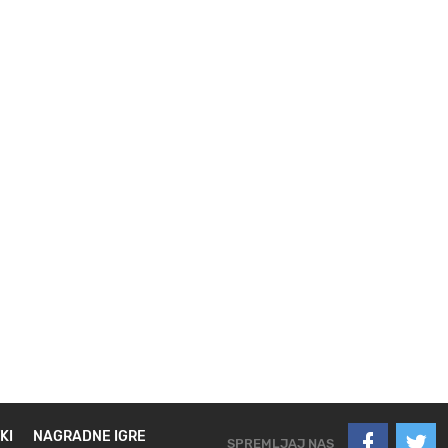
KI
NAGRADNE IGRE
SPREMLJAJ NAS