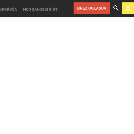
BREZ OGLASOV
RIPOROČA
MOJ SANJSKI ŠIHT