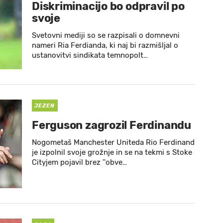
Diskriminacijo bo odpravil po
svoje
Svetovni mediji so se razpisali o domnevni
nameri Ria Ferdianda, ki naj bi razmišljal o
ustanovitvi sindikata temnopolt…
JEZEN
Ferguson zagrozil Ferdinandu
Nogometaš Manchester Uniteda Rio Ferdinand
je izpolnil svoje grožnje in se na tekmi s Stoke
Cityjem pojavil brez ''obve…