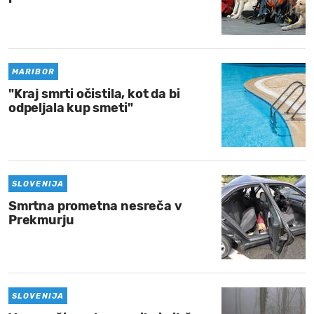
MARIBOR
"Kraj smrti očistila, kot da bi
odpeljala kup smeti"
SLOVENIJA
Smrtna prometna nesreča v
Prekmurju
SLOVENIJA