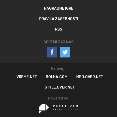
NAGRADNE IGRE
PRAVILA ZASEBNOSTI
RSS
SPREMLJAJ NAS
Partnerji:
VREME.NET
BOLHA.COM
MED.OVER.NET
STYLE.OVER.NET
Powered by: