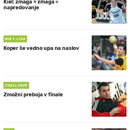
Kiel: zmaga + zmaga =
napredovanje
MIK 1. LIGA
Koper še vedno upa na naslov
CHALLENGE
Zmožni preboja v finale