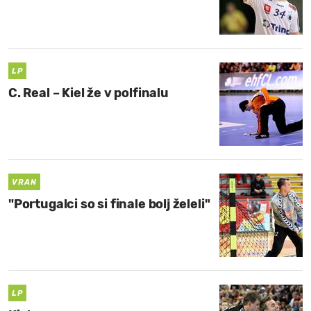
LP
C. Real – Kiel že v polfinalu
VRAN
"Portugalci so si finale bolj želeli"
LP