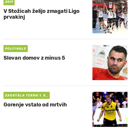
2011
V Stožicah želijo zmagati Ligo
prvakinj
POLFINALE
Slovan domov z minus 5
ZAOSTALA TEKMA 1. K…
Gorenje vstalo od mrtvih