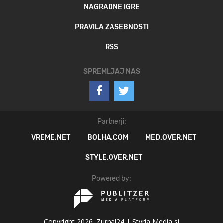
NAGRADNE IGRE
PRAVILA ZASEBNOSTI
RSS
SPREMLJAJ NAS
Partnerji:
VREME.NET
BOLHA.COM
MED.OVER.NET
STYLE.OVER.NET
Powered by:
Copyright 2026. Zurnal24 |
Styria Media si