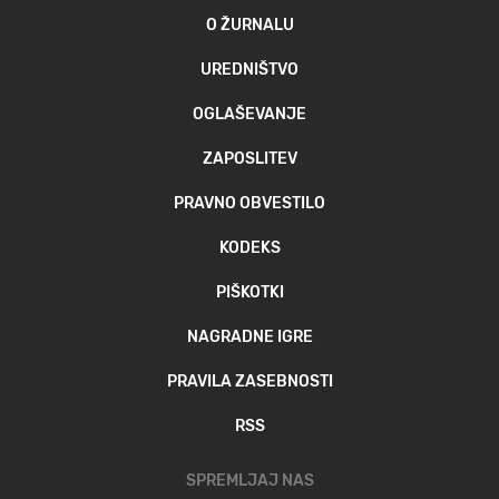
O ŽURNALU
UREDNIŠTVO
OGLAŠEVANJE
ZAPOSLITEV
PRAVNO OBVESTILO
KODEKS
PIŠKOTKI
NAGRADNE IGRE
PRAVILA ZASEBNOSTI
RSS
SPREMLJAJ NAS