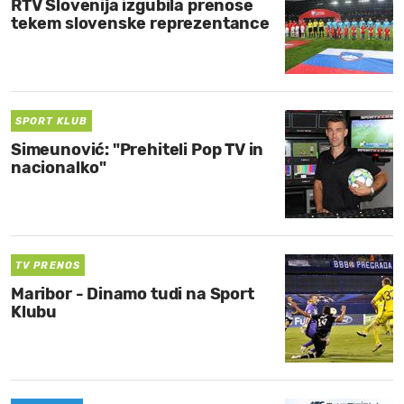
RTV Slovenija izgubila prenose
tekem slovenske reprezentance
SPORT KLUB
Simeunović: "Prehiteli Pop TV in
nacionalko"
TV PRENOS
Maribor - Dinamo tudi na Sport
Klubu