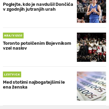
Poglejte, kdo je navdušil Dončića
v zgodnjih jutranjih urah
NBA/VIDEO
Toronto potolčenim Bojevnikom
vzel naslov
LESTVICA
Med stotimi najbogatejšimi le
ena ženska