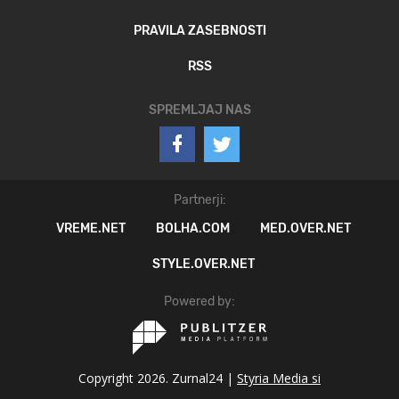
PRAVILA ZASEBNOSTI
RSS
SPREMLJAJ NAS
Partnerji:
VREME.NET
BOLHA.COM
MED.OVER.NET
STYLE.OVER.NET
Powered by:
Copyright 2026. Zurnal24 |
Styria Media si