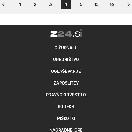
1
2
3
4
5
15
16
O ŽURNALU
UREDNIŠTVO
OGLAŠEVANJE
ZAPOSLITEV
PRAVNO OBVESTILO
KODEKS
PIŠKOTKI
NAGRADNE IGRE