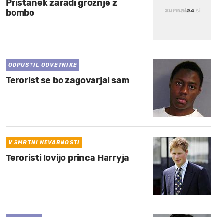
Pristanek zaradi grožnje z
bombo
ODPUSTIL ODVETNIKE
Terorist se bo zagovarjal sam
V SMRTNI NEVARNOSTI
Teroristi lovijo princa Harryja