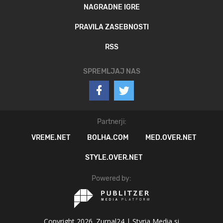
NAGRADNE IGRE
PRAVILA ZASEBNOSTI
RSS
SPREMLJAJ NAS
Partnerji:
VREME.NET
BOLHA.COM
MED.OVER.NET
STYLE.OVER.NET
Powered by:
Copyright 2026. Zurnal24 |
Styria Media si