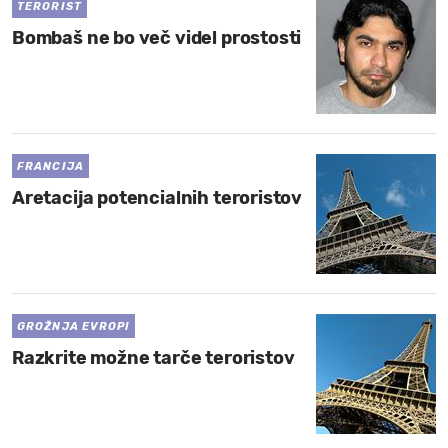
TERORIST
Bombaš ne bo več videl prostosti
FRANCIJA
Aretacija potencialnih teroristov
GROŽNJA EVROPI
Razkrite možne tarče teroristov