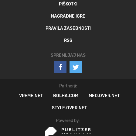
PIŠKOTKI
NAGRADNE IGRE
PRAVILA ZASEBNOSTI
RSS
SPREMLJAJ NAS
Partnerji:
VREME.NET
BOLHA.COM
MED.OVER.NET
STYLE.OVER.NET
Powered by: