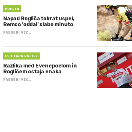
VUELTA
Napad Rogliča tokrat uspel,
Remco 'oddal' slabo minuto
PREBERI VEČ…
13. ETAPA VUELTE
Razlika med Evenepoelom in
Rogličem ostaja enaka
PREBERI VEČ…