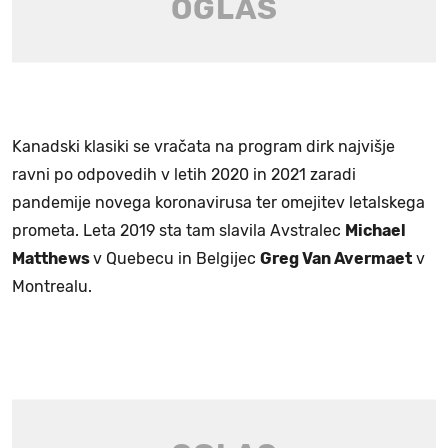
Kanadski klasiki se vračata na program dirk najvišje
ravni po odpovedih v letih 2020 in 2021 zaradi
pandemije novega koronavirusa ter omejitev letalskega
prometa. Leta 2019 sta tam slavila Avstralec
Michael
Matthews
v Quebecu in Belgijec
Greg Van Avermaet
v
Montrealu.