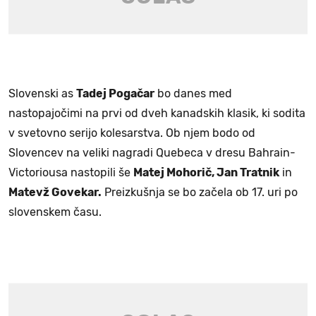
Slovenski as
Tadej Pogačar
bo danes med
nastopajočimi na prvi od dveh kanadskih klasik, ki sodita
v svetovno serijo kolesarstva. Ob njem bodo od
Slovencev na veliki nagradi Quebeca v dresu Bahrain-
Victoriousa nastopili še
Matej Mohorič, Jan Tratnik
in
Matevž Govekar.
Preizkušnja se bo začela ob 17. uri po
slovenskem času.