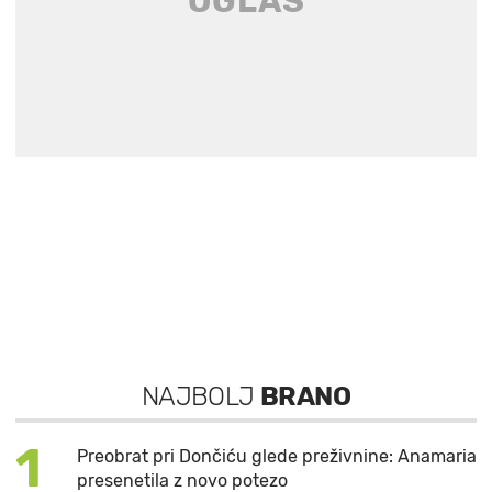
NAJBOLJ
BRANO
1
Preobrat pri Dončiću glede preživnine: Anamaria
presenetila z novo potezo