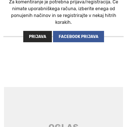
Za komentiranje je potrebna prijava/registracija. Če
nimate uporabniškega računa, izberite enega od
ponujenih načinov in se registrirajte v nekaj hitrih
korakih.
PRIJAVA
FACEBOOK PRIJAVA