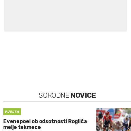
SORODNE
NOVICE
VUELTA
Evenepoel ob odsotnosti Rogliča
melje tekmece