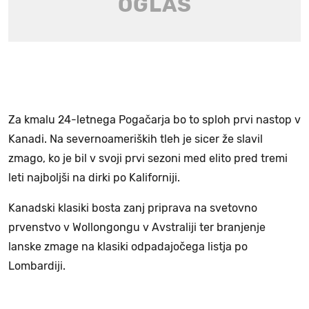
Za kmalu 24-letnega Pogačarja bo to sploh prvi nastop v
Kanadi. Na severnoameriških tleh je sicer že slavil
zmago, ko je bil v svoji prvi sezoni med elito pred tremi
leti najboljši na dirki po Kaliforniji.
Kanadski klasiki bosta zanj priprava na svetovno
prvenstvo v Wollongongu v Avstraliji ter branjenje
lanske zmage na klasiki odpadajočega listja po
Lombardiji.