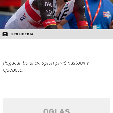
PROFIMEDIA
Pogačar bo drevi sploh prvič nastopil v
Quebecu.