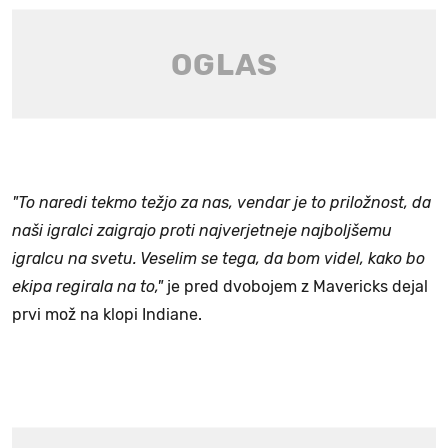
"To naredi tekmo težjo za nas, vendar je to priložnost, da
naši igralci zaigrajo proti najverjetneje najboljšemu
igralcu na svetu. Veselim se tega, da bom videl, kako bo
ekipa regirala na to,"
je pred dvobojem z Mavericks dejal
prvi mož na klopi Indiane.