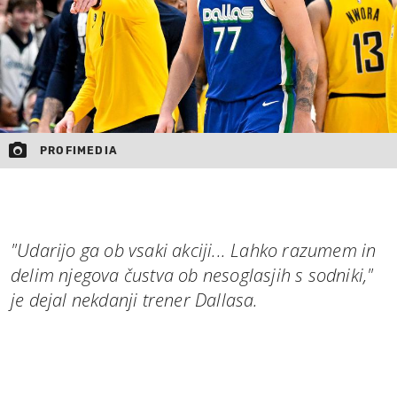
PROFIMEDIA
"Udarijo ga ob vsaki akciji... Lahko razumem in
delim njegova čustva ob nesoglasjih s sodniki,"
je dejal nekdanji trener Dallasa.