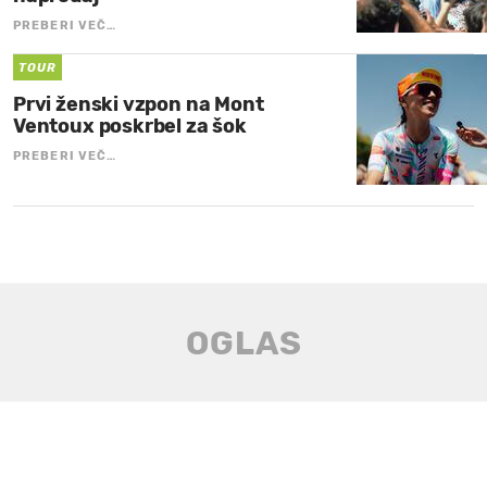
PREBERI VEČ…
TOUR
Prvi ženski vzpon na Mont
Ventoux poskrbel za šok
PREBERI VEČ…