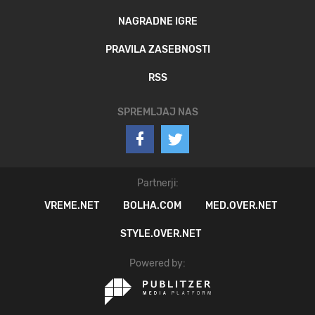
NAGRADNE IGRE
PRAVILA ZASEBNOSTI
RSS
SPREMLJAJ NAS
Partnerji:
VREME.NET
BOLHA.COM
MED.OVER.NET
STYLE.OVER.NET
Powered by: