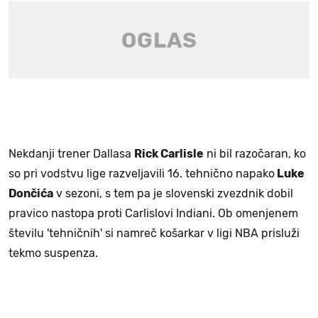
Nekdanji trener Dallasa
Rick Carlisle
ni bil razočaran, ko
so pri vodstvu lige razveljavili 16. tehnično napako
Luke
Dončića
v sezoni, s tem pa je slovenski zvezdnik dobil
pravico nastopa proti Carlislovi Indiani. Ob omenjenem
številu 'tehničnih' si namreč košarkar v ligi NBA prisluži
tekmo suspenza.