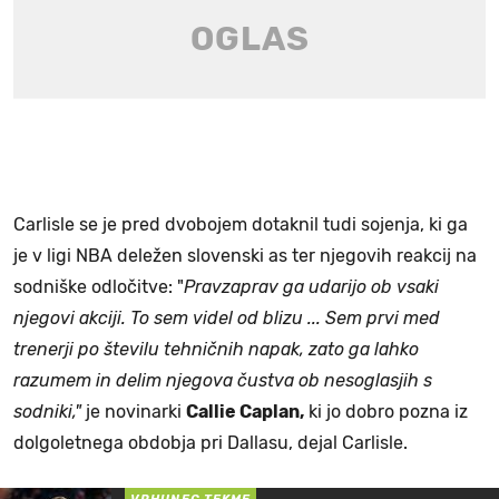
Carlisle se je pred dvobojem dotaknil tudi sojenja, ki ga
je v ligi NBA deležen slovenski as ter njegovih reakcij na
sodniške odločitve: "
Pravzaprav ga udarijo ob vsaki
njegovi akciji. To sem videl od blizu ... Sem prvi med
trenerji po številu tehničnih napak, zato ga lahko
razumem in delim njegova čustva ob nesoglasjih s
sodniki,"
je novinarki
Callie Caplan,
ki jo dobro pozna iz
dolgoletnega obdobja pri Dallasu, dejal Carlisle.