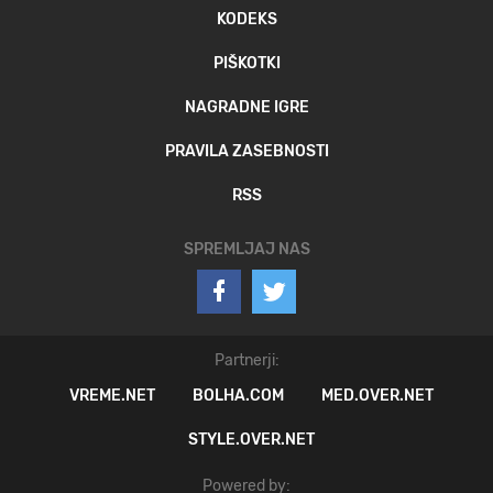
KODEKS
PIŠKOTKI
NAGRADNE IGRE
PRAVILA ZASEBNOSTI
RSS
SPREMLJAJ NAS
Partnerji:
VREME.NET
BOLHA.COM
MED.OVER.NET
STYLE.OVER.NET
Powered by: