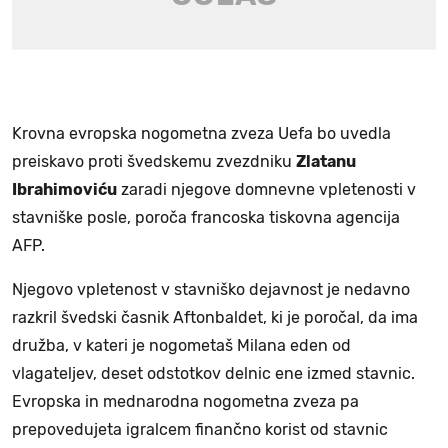
Krovna evropska nogometna zveza Uefa bo uvedla
preiskavo proti švedskemu zvezdniku
Zlatanu
Ibrahimoviću
zaradi njegove domnevne vpletenosti v
stavniške posle, poroča francoska tiskovna agencija
AFP.
Njegovo vpletenost v stavniško dejavnost je nedavno
razkril švedski časnik Aftonbaldet, ki je poročal, da ima
družba, v kateri je nogometaš Milana eden od
vlagateljev, deset odstotkov delnic ene izmed stavnic.
Evropska in mednarodna nogometna zveza pa
prepovedujeta igralcem finančno korist od stavnic