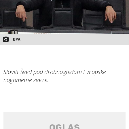
EPA
Sloviti Šved pod drobnogledom Evropske
nogometne zveze.