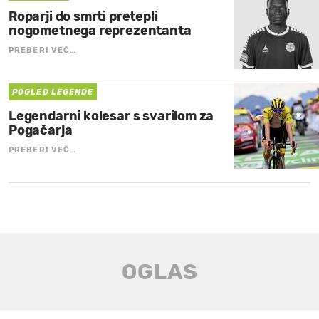
Roparji do smrti pretepli
nogometnega reprezentanta
PREBERI VEČ…
POGLED LEGENDE
Legendarni kolesar s svarilom za
Pogačarja
PREBERI VEČ…