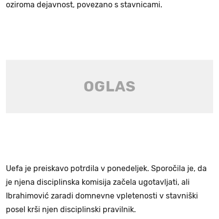
oziroma dejavnost, povezano s stavnicami.
Uefa je preiskavo potrdila v ponedeljek. Sporočila je, da
je njena disciplinska komisija začela ugotavljati, ali
Ibrahimović zaradi domnevne vpletenosti v stavniški
posel krši njen disciplinski pravilnik.