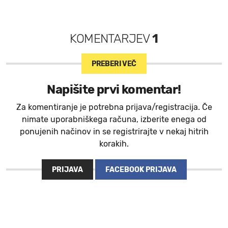
KOMENTARJEV
1
PREBERI VEČ
Napišite prvi komentar!
Za komentiranje je potrebna prijava/registracija. Če
nimate uporabniškega računa, izberite enega od
ponujenih načinov in se registrirajte v nekaj hitrih
korakih.
PRIJAVA
FACEBOOK PRIJAVA