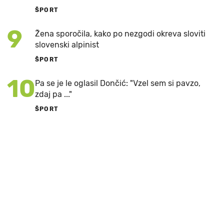
ŠPORT
9
Žena sporočila, kako po nezgodi okreva sloviti
slovenski alpinist
ŠPORT
10
Pa se je le oglasil Dončić: "Vzel sem si pavzo,
zdaj pa ..."
ŠPORT