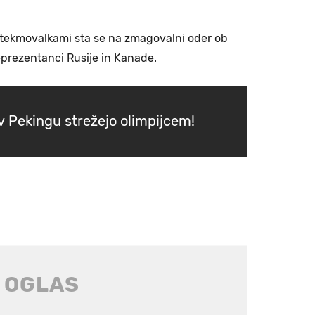
ed tekmovalkami sta se na zmagovalni oder ob
reprezentanci Rusije in Kanade.
 v Pekingu strežejo olimpijcem!