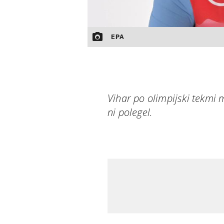
EPA
Vihar po olimpijski tekmi 
ni polegel.