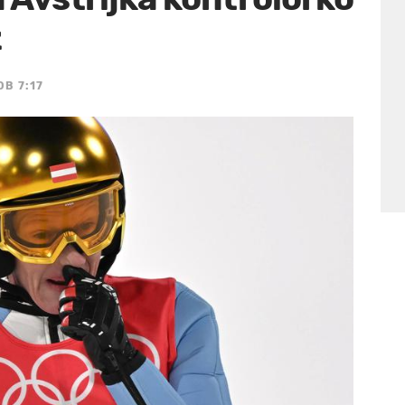
ž
OB 7:17