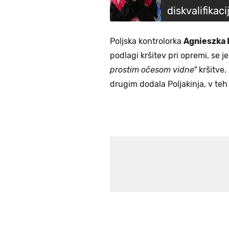
diskvalifikaci
Poljska kontrolorka
Agnieszka
podlagi kršitev pri opremi, se je
prostim očesom vidne"
kršitve.
drugim dodala Poljakinja, v t