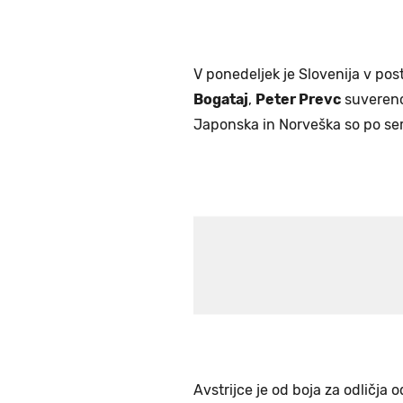
V ponedeljek je Slovenija v pos
Bogataj
,
Peter Prevc
suvereno 
Japonska in Norveška so po serij
Avstrijce je od boja za odličja o