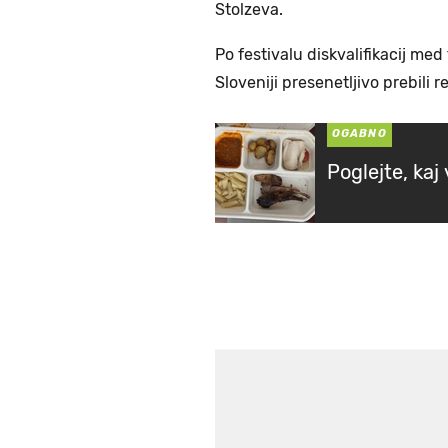
Stolzeva.
Po festivalu diskvalifikacij m
Sloveniji presenetljivo prebili 
OGABNO
Poglejte, kaj