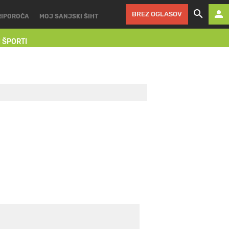
BREZ OGLASOV
RIPOROČA
MOJ SANJSKI ŠIHT
I ŠPORTI