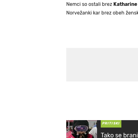
Nemci so ostali brez
Katharine
Norvežanki kar brez obeh žensk
PRITISKI
Tako se brani