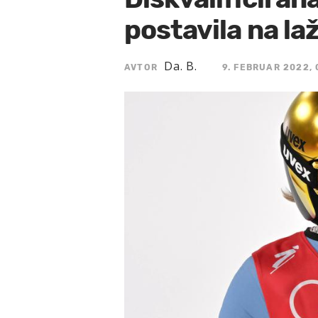
postavila na la
Da. B.
AVTOR
9. FEBRUAR 2022, 