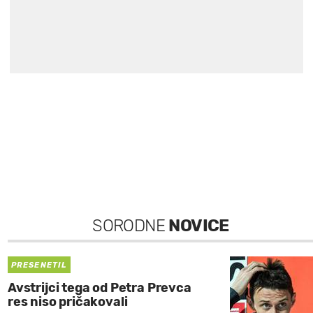
SORODNE
NOVICE
PRESENETIL
Avstrijci tega od Petra Prevca
res niso pričakovali