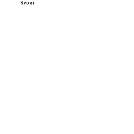
ŠPORT