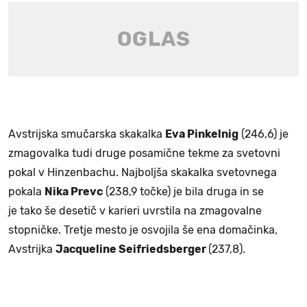
Avstrijska smučarska skakalka
Eva Pinkelnig
(246,6) je
zmagovalka tudi druge posamične tekme za svetovni
pokal v Hinzenbachu. Najboljša skakalka svetovnega
pokala
Nika Prevc
(238,9 točke) je bila druga in se
je tako še desetič v karieri uvrstila na zmagovalne
stopničke. Tretje mesto je osvojila še ena domačinka,
Avstrijka
Jacqueline Seifriedsberger
(237,8).