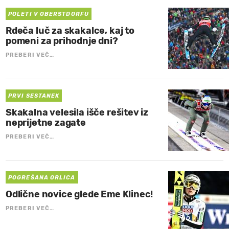
POLETI V OBERSTDORFU
Rdeča luč za skakalce, kaj to
pomeni za prihodnje dni?
PREBERI VEČ…
PRVI SESTANEK
Skakalna velesila išče rešitev iz
neprijetne zagate
PREBERI VEČ…
POGREŠANA ORLICA
Odlične novice glede Eme Klinec!
PREBERI VEČ…