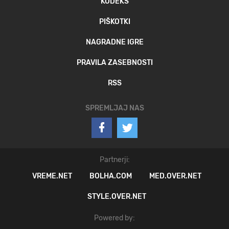
KODEKS
PIŠKOTKI
NAGRADNE IGRE
PRAVILA ZASEBNOSTI
RSS
SPREMLJAJ NAS
Partnerji:
VREME.NET
BOLHA.COM
MED.OVER.NET
STYLE.OVER.NET
Powered by: