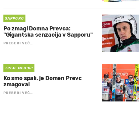
SAPPORO
Po zmagi Domna Prevca:
"Gigantska senzacija v Sapporu"
PREBERI VEČ…
TRIJE MED 10!
Ko smo spali, je Domen Prevc
zmagoval
PREBERI VEČ…