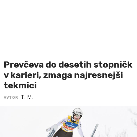
MOJ SANJ
Prevčeva do desetih stopničk
v karieri, zmaga najresnejši
tekmici
T. M.
AVTOR