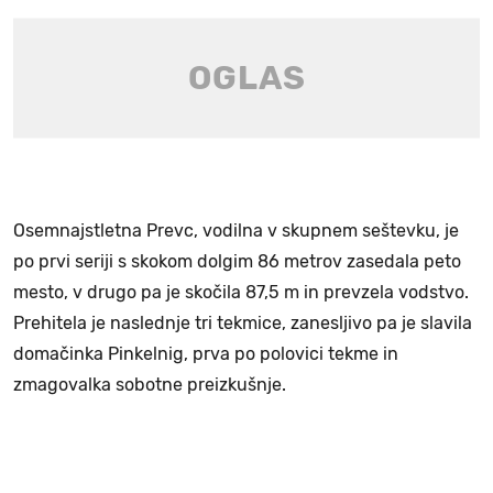
Osemnajstletna Prevc, vodilna v skupnem seštevku, je
po prvi seriji s skokom dolgim 86 metrov zasedala peto
mesto, v drugo pa je skočila 87,5 m in prevzela vodstvo.
Prehitela je naslednje tri tekmice, zanesljivo pa je slavila
domačinka Pinkelnig, prva po polovici tekme in
zmagovalka sobotne preizkušnje.