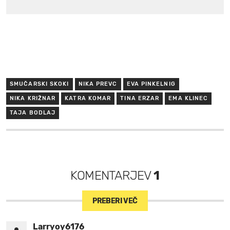
SMUČARSKI SKOKI
NIKA PREVC
EVA PINKELNIG
NIKA KRIŽNAR
KATRA KOMAR
TINA ERZAR
EMA KLINEC
TAJA BODLAJ
KOMENTARJEV
1
PREBERI VEČ
Larryoy6176