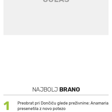
NAJBOLJ
BRANO
1
Preobrat pri Dončiću glede preživnine: Anamaria
presenetila z novo potezo