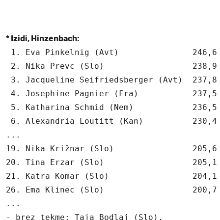
* Izidi, Hinzenbach:
 1. Eva Pinkelnig (Avt)               246,6 
 2. Nika Prevc (Slo)                  238,9 
 3. Jacqueline Seifriedsberger (Avt)  237,8 
 4. Josephine Pagnier (Fra)           237,5 
 5. Katharina Schmid (Nem)            236,5 
 6. Alexandria Loutitt (Kan)          230,4 
...

19. Nika Križnar (Slo)                205,6 
20. Tina Erzar (Slo)                  205,1 
21. Katra Komar (Slo)                 204,1 
26. Ema Klinec (Slo)                  200,7 
...

- brez tekme: Taja Bodlaj (Slo).
