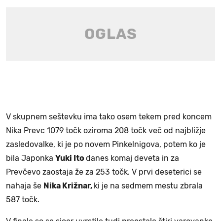
V skupnem seštevku ima tako osem tekem pred koncem
Nika Prevc 1079 točk oziroma 208 točk več od najbližje
zasledovalke, ki je po novem Pinkelnigova, potem ko je
bila Japonka
Yuki Ito
danes komaj deveta in za
Prevčevo zaostaja že za 253 točk. V prvi deseterici se
nahaja še
Nika Križnar,
ki je na sedmem mestu zbrala
587 točk.