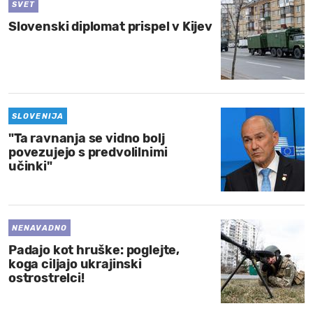
SVET
Slovenski diplomat prispel v Kijev
SLOVENIJA
"Ta ravnanja se vidno bolj
povezujejo s predvolilnimi
učinki"
NENAVADNO
Padajo kot hruške: poglejte,
koga ciljajo ukrajinski
ostrostrelci!