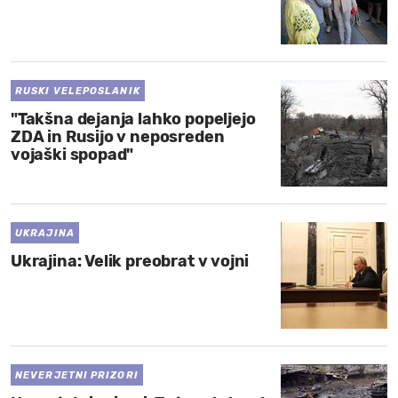
RUSKI VELEPOSLANIK
"Takšna dejanja lahko popeljejo
ZDA in Rusijo v neposreden
vojaški spopad"
UKRAJINA
Ukrajina: Velik preobrat v vojni
NEVERJETNI PRIZORI