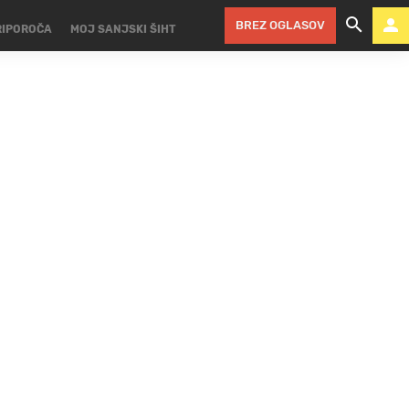
BREZ OGLASOV
RIPOROČA
MOJ SANJSKI ŠIHT