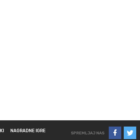
KI
NAGRADNE IGRE
SPREMLJAJ NAS