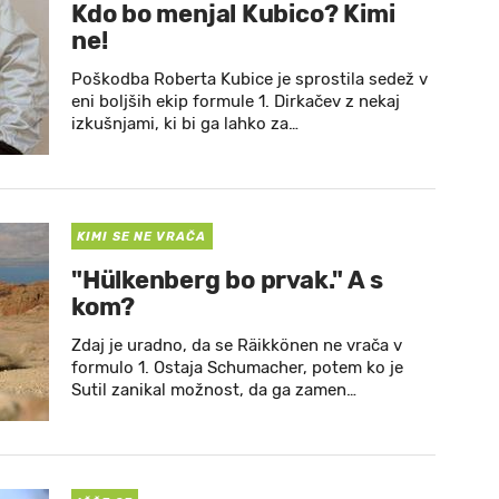
Kdo bo menjal Kubico? Kimi
ne!
Poškodba Roberta Kubice je sprostila sedež v
eni boljših ekip formule 1. Dirkačev z nekaj
izkušnjami, ki bi ga lahko za…
KIMI SE NE VRAČA
"Hülkenberg bo prvak." A s
kom?
Zdaj je uradno, da se Räikkönen ne vrača v
formulo 1. Ostaja Schumacher, potem ko je
Sutil zanikal možnost, da ga zamen…