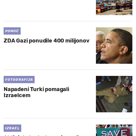
POMOČ
ZDA Gazi ponudile 400 milijonov
FOTOGRAFIJA
Napadeni Turki pomagali
Izraelcem
IZRAEL