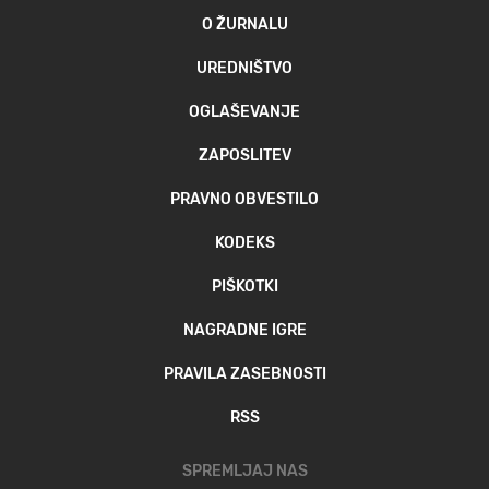
O ŽURNALU
UREDNIŠTVO
OGLAŠEVANJE
ZAPOSLITEV
PRAVNO OBVESTILO
KODEKS
PIŠKOTKI
NAGRADNE IGRE
PRAVILA ZASEBNOSTI
RSS
SPREMLJAJ NAS