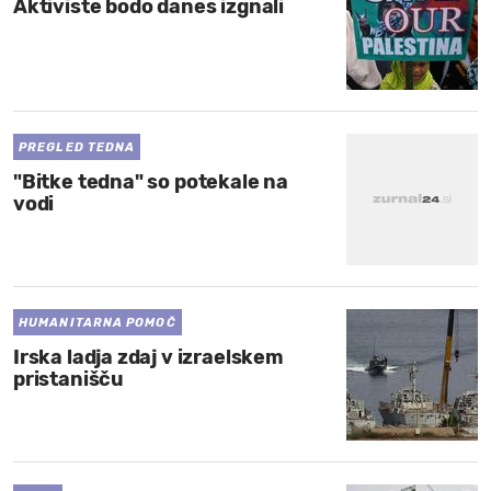
Aktiviste bodo danes izgnali
PREGLED TEDNA
"Bitke tedna" so potekale na
vodi
HUMANITARNA POMOČ
Irska ladja zdaj v izraelskem
pristanišču