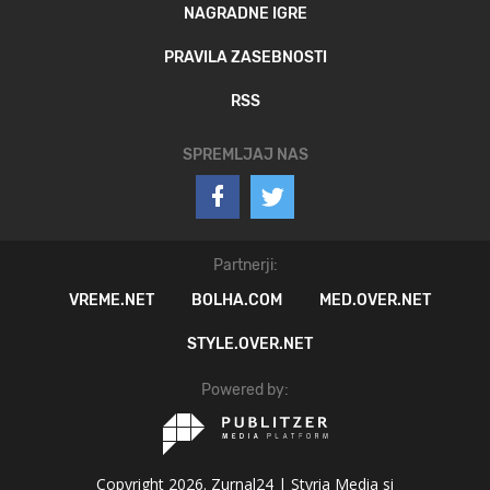
NAGRADNE IGRE
PRAVILA ZASEBNOSTI
RSS
SPREMLJAJ NAS
Partnerji:
VREME.NET
BOLHA.COM
MED.OVER.NET
STYLE.OVER.NET
Powered by:
Copyright 2026. Zurnal24 |
Styria Media si