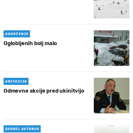
OGORČENJE
Oglobljenih bolj malo
ARETACIJA
Odmevne akcije pred ukinitvijo
ZGOREL AVTOBUS