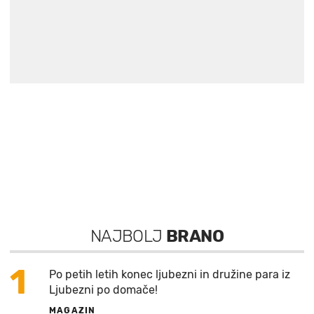
NAJBOLJ
BRANO
1
Po petih letih konec ljubezni in družine para iz
Ljubezni po domače!
MAGAZIN