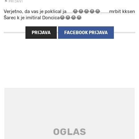
PRIJAVI
Verjetno, da vas je poklical ja.....😂😂😂😂😂.......mrbit kksen
Šarec k je imitiral Doncica😂😂😂😂
PRIJAVA
FACEBOOK PRIJAVA