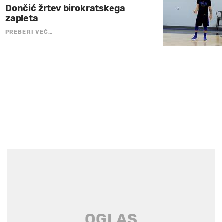
Dončić žrtev birokratskega
zapleta
PREBERI VEČ…