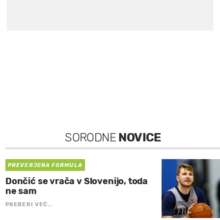
SORODNE
NOVICE
PREVERJENA FORMULA
Dončić se vrača v Slovenijo, toda
ne sam
PREBERI VEČ…