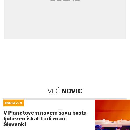
VEČ
NOVIC
MAGAZIN
V Planetovem novem šovu bosta
ljubezen iskali tudi znani
Slovenki