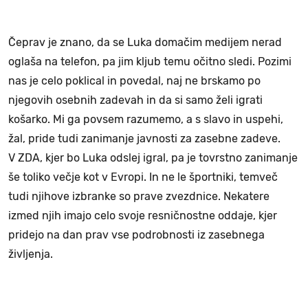
Čeprav je znano, da se Luka domačim medijem nerad
oglaša na telefon, pa jim kljub temu očitno sledi. Pozimi
nas je celo poklical in povedal, naj ne brskamo po
njegovih osebnih zadevah in da si samo želi igrati
košarko. Mi ga povsem razumemo, a s slavo in uspehi,
žal, pride tudi zanimanje javnosti za zasebne zadeve.
V ZDA, kjer bo Luka odslej igral, pa je tovrstno zanimanje
še toliko večje kot v Evropi. In ne le športniki, temveč
tudi njihove izbranke so prave zvezdnice. Nekatere
izmed njih imajo celo svoje resničnostne oddaje, kjer
pridejo na dan prav vse podrobnosti iz zasebnega
življenja.