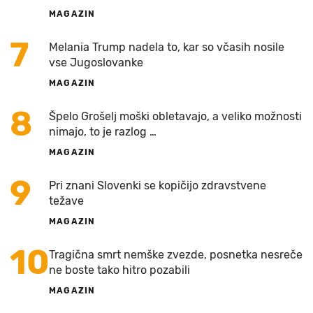
MAGAZIN
7
Melania Trump nadela to, kar so včasih nosile
vse Jugoslovanke
MAGAZIN
8
Špelo Grošelj moški obletavajo, a veliko možnosti
nimajo, to je razlog …
MAGAZIN
9
Pri znani Slovenki se kopičijo zdravstvene
težave
MAGAZIN
10
Tragična smrt nemške zvezde, posnetka nesreče
ne boste tako hitro pozabili
MAGAZIN