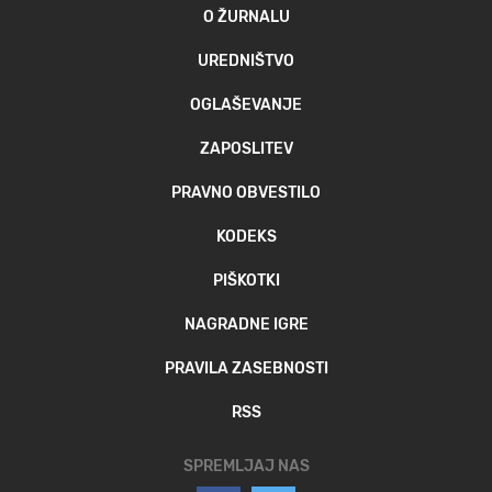
O ŽURNALU
UREDNIŠTVO
OGLAŠEVANJE
ZAPOSLITEV
PRAVNO OBVESTILO
KODEKS
PIŠKOTKI
NAGRADNE IGRE
PRAVILA ZASEBNOSTI
RSS
SPREMLJAJ NAS