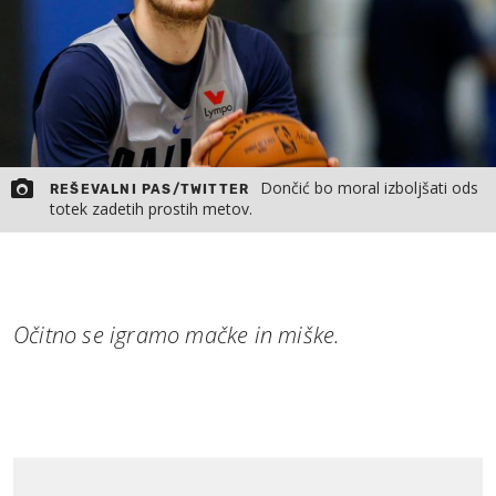
Dončić bo moral izboljšati ods
REŠEVALNI PAS/TWITTER
totek zadetih prostih metov.
Očitno se igramo mačke in miške.