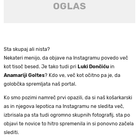
Sta skupaj ali nista?
Nekateri menijo, da objave na Instagramu povedo več
kot tisoč besed. Je tako tudi pri
Luki Dončiću
in
Anamariji Goltes
? Kdo ve, več kot očitno pa je, da
golobčka spremljata naš portal.
Ko smo pozimi namreč prvi opazili, da si naš košarkarski
as in njegova lepotica na Instagramu ne sledita več,
izbrisala pa sta tudi ogromno skupnih fotografij, sta po
objavi te novice to hitro spremenila in si ponovno začela
slediti.