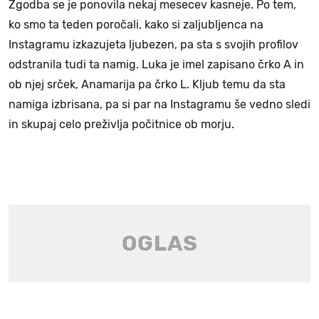
Zgodba se je ponovila nekaj mesecev kasneje. Po tem,
ko smo ta teden poročali, kako si zaljubljenca na
Instagramu izkazujeta ljubezen, pa sta s svojih profilov
odstranila tudi ta namig. Luka je imel zapisano črko A in
ob njej srček, Anamarija pa črko L. Kljub temu da sta
namiga izbrisana, pa si par na Instagramu še vedno sledi
in skupaj celo preživlja počitnice ob morju.