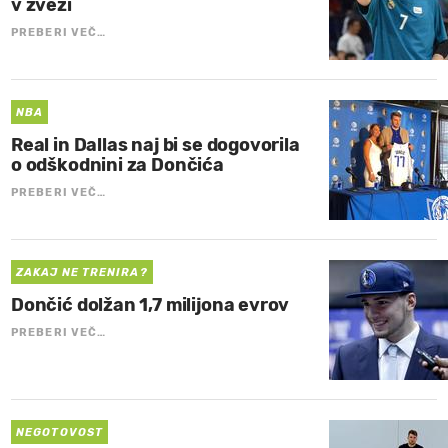
v zvezi
PREBERI VEČ…
NBA
Real in Dallas naj bi se dogovorila
o odškodnini za Dončića
PREBERI VEČ…
ZAKAJ NE TRENIRA?
Dončić dolžan 1,7 milijona evrov
PREBERI VEČ…
NEGOTOVOST