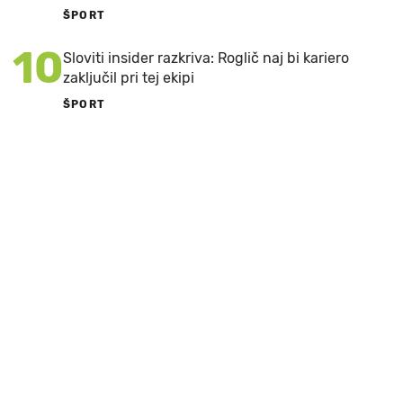
ŠPORT
10
Sloviti insider razkriva: Roglič naj bi kariero
zaključil pri tej ekipi
ŠPORT