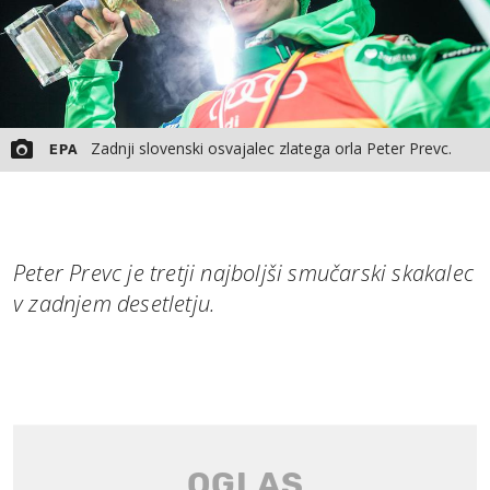
Zadnji slovenski osvajalec zlatega orla Peter Prevc.
EPA
Peter Prevc je tretji najboljši smučarski skakalec
v zadnjem desetletju.