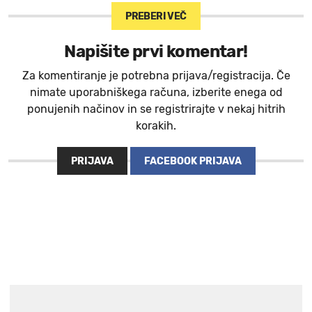
PREBERI VEČ
Napišite prvi komentar!
Za komentiranje je potrebna prijava/registracija. Če
nimate uporabniškega računa, izberite enega od
ponujenih načinov in se registrirajte v nekaj hitrih
korakih.
PRIJAVA
FACEBOOK PRIJAVA