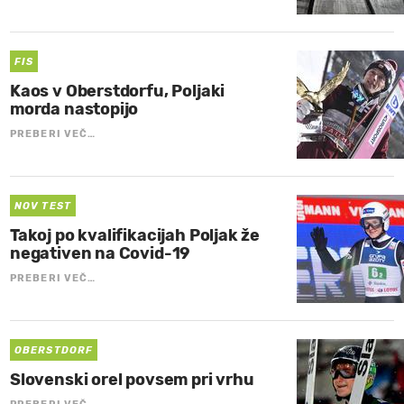
FIS
Kaos v Oberstdorfu, Poljaki
morda nastopijo
PREBERI VEČ…
NOV TEST
Takoj po kvalifikacijah Poljak že
negativen na Covid-19
PREBERI VEČ…
OBERSTDORF
Slovenski orel povsem pri vrhu