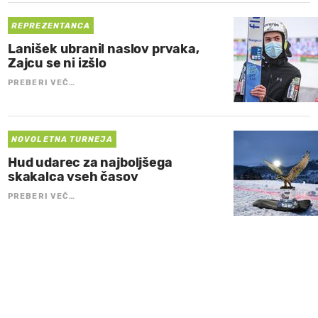
REPREZENTANCA
Lanišek ubranil naslov prvaka,
Zajcu se ni izšlo
PREBERI VEČ…
NOVOLETNA TURNEJA
Hud udarec za najboljšega
skakalca vseh časov
PREBERI VEČ…