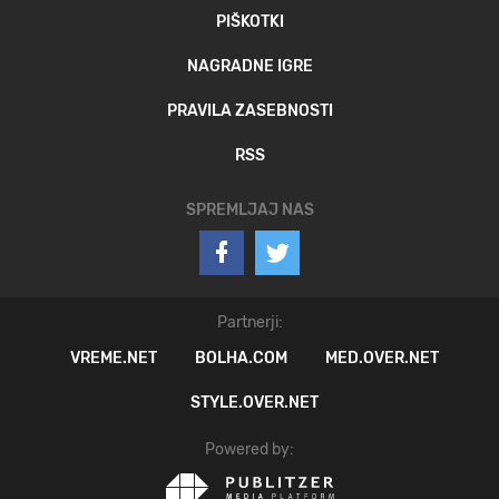
PIŠKOTKI
NAGRADNE IGRE
PRAVILA ZASEBNOSTI
RSS
SPREMLJAJ NAS
Partnerji:
VREME.NET
BOLHA.COM
MED.OVER.NET
STYLE.OVER.NET
Powered by: