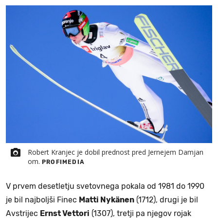
Robert Kranjec je dobil prednost pred Jernejem Damjan
om.
PROFIMEDIA
V prvem desetletju svetovnega pokala od 1981 do 1990
je bil najboljši Finec
Matti Nykänen
(1712), drugi je bil
Avstrijec
Ernst Vettori
(1307), tretji pa njegov rojak