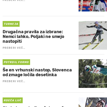
PREBERI VEČ…
TURNEJA
Drugačna pravila za izbrane:
Nemci lahko, Poljaki ne smejo
nastopiti
PREBERI VEČ…
POTRDIL FORMO
Še en vrhunski nastop, Slovenca
od zmage ločila desetinka
PREBERI VEČ…
RDEČA LUČ