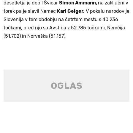
desetletja je dobil Švicar
Simon Ammann,
na zaključni v
torek pa je slavil Nemec
Karl Geiger.
V pokalu narodov je
Slovenija v tem obdobju na četrtem mestu s 40.236
točkami, pred njo so Avstrija z 52.785 točkami, Nemčija
(51.702) in Norveška (51.157).