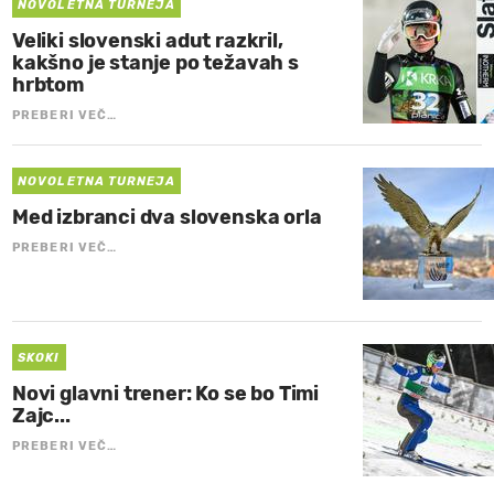
NOVOLETNA TURNEJA
Veliki slovenski adut razkril,
kakšno je stanje po težavah s
hrbtom
PREBERI VEČ…
NOVOLETNA TURNEJA
Med izbranci dva slovenska orla
PREBERI VEČ…
SKOKI
Novi glavni trener: Ko se bo Timi
Zajc...
PREBERI VEČ…