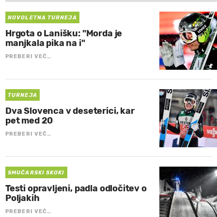
NOVOLETNA TURNEJA
Hrgota o Lanišku: "Morda je
manjkala pika na i"
PREBERI VEČ…
TURNEJA
Dva Slovenca v deseterici, kar
pet med 20
PREBERI VEČ…
SMUČARSKI SKOKI
Testi opravljeni, padla odločitev o
Poljakih
PREBERI VEČ…