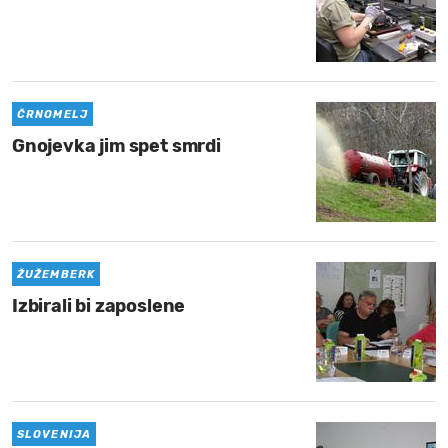
ČRNOMELJ
Gnojevka jim spet smrdi
ŽUŽEMBERK
Izbirali bi zaposlene
SLOVENIJA