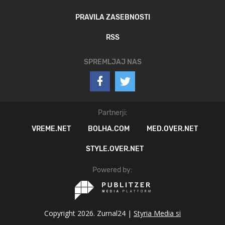
PRAVILA ZASEBNOSTI
RSS
SPREMLJAJ NAS
Partnerji:
VREME.NET
BOLHA.COM
MED.OVER.NET
STYLE.OVER.NET
Powered by:
Copyright 2026. Zurnal24 |
Styria Media si