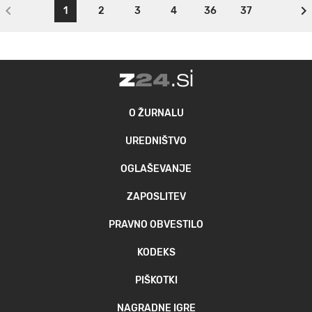
1
2
3
4
36
37
O ŽURNALU
UREDNIŠTVO
OGLAŠEVANJE
ZAPOSLITEV
PRAVNO OBVESTILO
KODEKS
PIŠKOTKI
NAGRADNE IGRE