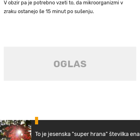
V obzir pa je potrebno vzeti to, da mikroorganizmi v
zraku ostanejo še 15 minut po sušenju.
To je jesenska "super hrana" številka ena