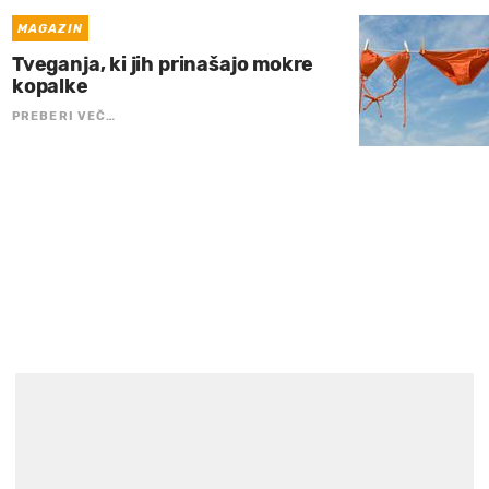
MAGAZIN
Tveganja, ki jih prinašajo mokre
kopalke
PREBERI VEČ…