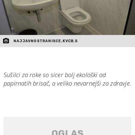
NAJJAVNOSTRANISCE.KVCB.S
Sušilci za roke so sicer bolj ekološki od
papirnatih brisač, a veliko nevarnejši za zdravje.