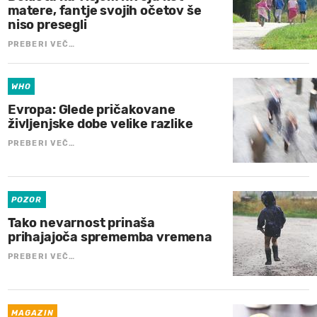
matere, fantje svojih očetov še
niso presegli
PREBERI VEČ…
WHO
Evropa: Glede pričakovane
življenjske dobe velike razlike
PREBERI VEČ…
POZOR
Tako nevarnost prinaša
prihajajoča sprememba vremena
PREBERI VEČ…
MAGAZIN