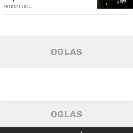
PREBERI VEČ…