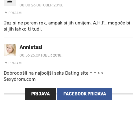
08:00 26.OKTOBER 2018.
PRIJAVI
Jaz si ne perem rok, ampak si jih umijem. A.H.F., mogoče bi
si jih lahko ti tudi.
Annistasi
00:56 26.OKTOBER 2018.
PRIJAVI
Dobrodošli na najboljši seks Dating site = = > >
Sexydrom.com
PRIJAVA
FACEBOOK PRIJAVA