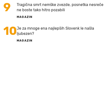
9
Tragična smrt nemške zvezde, posnetka nesreče
ne boste tako hitro pozabili
MAGAZIN
10
Je za mnoge ena najlepših Slovenk le našla
ljubezen?
MAGAZIN