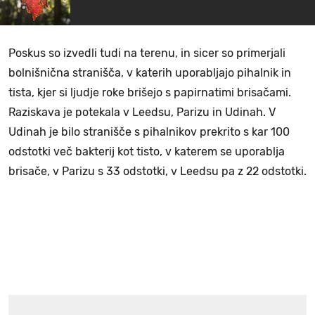
Poskus so izvedli tudi na terenu, in sicer so primerjali
bolnišnična stranišča, v katerih uporabljajo pihalnik in
tista, kjer si ljudje roke brišejo s papirnatimi brisačami.
Raziskava je potekala v Leedsu, Parizu in Udinah. V
Udinah je bilo stranišče s pihalnikov prekrito s kar 100
odstotki več bakterij kot tisto, v katerem se uporablja
brisače, v Parizu s 33 odstotki, v Leedsu pa z 22 odstotki.