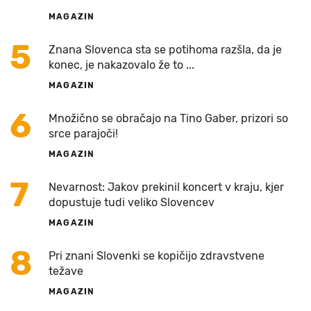
MAGAZIN
5
Znana Slovenca sta se potihoma razšla, da je
konec, je nakazovalo že to ...
MAGAZIN
6
Množično se obračajo na Tino Gaber, prizori so
srce parajoči!
MAGAZIN
7
Nevarnost: Jakov prekinil koncert v kraju, kjer
dopustuje tudi veliko Slovencev
MAGAZIN
8
Pri znani Slovenki se kopičijo zdravstvene
težave
MAGAZIN