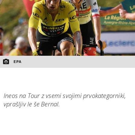
EPA
Ineos na Tour z vsemi svojimi prvokategorniki,
vprašljiv le še Bernal.