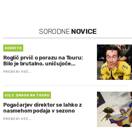
SORODNE
NOVICE
ODKRITO
Roglič prvič o porazu na Touru:
Bilo je brutalno, uničujoče...
PREBERI VEČ…
CILJ: ZMAGA NA TOURU
Pogačarjev direktor se lahko z
nasmehom podaja v sezono
PREBERI VEČ…