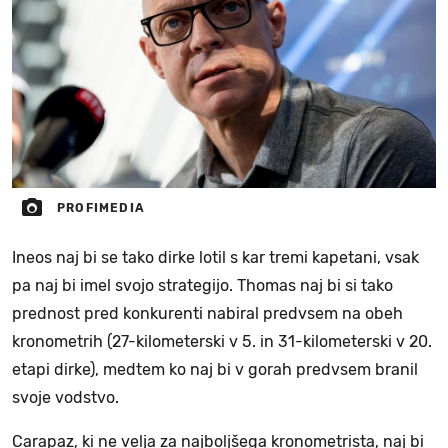
PROFIMEDIA
Ineos naj bi se tako dirke lotil s kar tremi kapetani, vsak
pa naj bi imel svojo strategijo. Thomas naj bi si tako
prednost pred konkurenti nabiral predvsem na obeh
kronometrih (27-kilometerski v 5. in 31-kilometerski v 20.
etapi dirke), medtem ko naj bi v gorah predvsem branil
svoje vodstvo.
Carapaz, ki ne velja za najboljšega kronometrista, naj bi