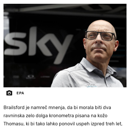
EPA
Brailsford je namreč mnenja, da bi morala biti dva
ravninska zelo dolga kronometra pisana na kožo
Thomasu, ki bi tako lahko ponovil uspeh izpred treh let,