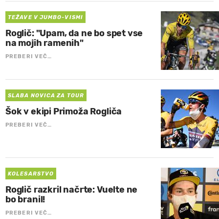
TEŽAVE V JUMBO-VISMI
Roglič: "Upam, da ne bo spet vse
na mojih ramenih"
PREBERI VEČ…
SLABA NOVICA ZA TOUR
Šok v ekipi Primoža Rogliča
PREBERI VEČ…
KOLESARSTVO
Roglič razkril načrte: Vuelte ne
bo branil!
PREBERI VEČ…