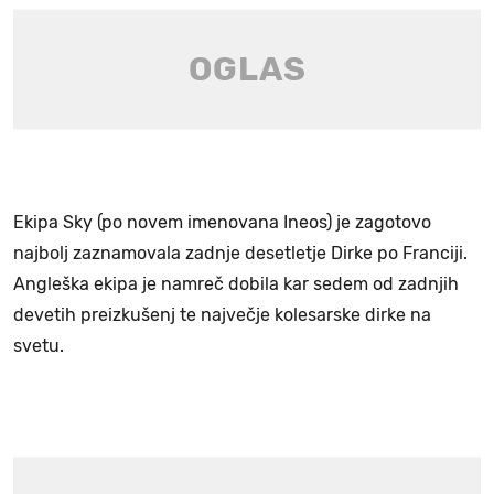
Ekipa Sky (po novem imenovana Ineos) je zagotovo
najbolj zaznamovala zadnje desetletje Dirke po Franciji.
Angleška ekipa je namreč dobila kar sedem od zadnjih
devetih preizkušenj te največje kolesarske dirke na
svetu.