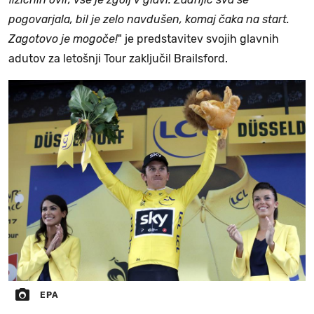
pogovarjala, bil je zelo navdušen, komaj čaka na start.
Zagotovo je mogoče!
" je predstavitev svojih glavnih
adutov za letošnji Tour zaključil Brailsford.
EPA