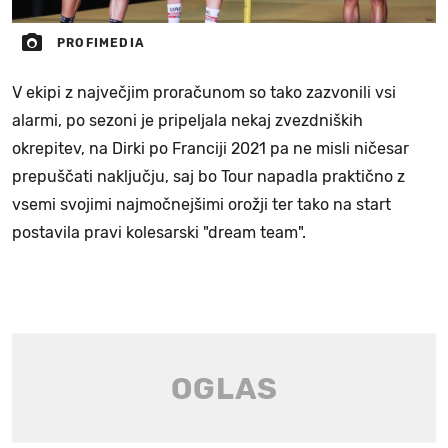
PROFIMEDIA
V ekipi z največjim proračunom so tako zazvonili vsi
alarmi, po sezoni je pripeljala nekaj zvezdniških
okrepitev, na Dirki po Franciji 2021 pa ne misli ničesar
prepuščati naključju, saj bo Tour napadla praktično z
vsemi svojimi najmočnejšimi orožji ter tako na start
postavila pravi kolesarski "dream team".