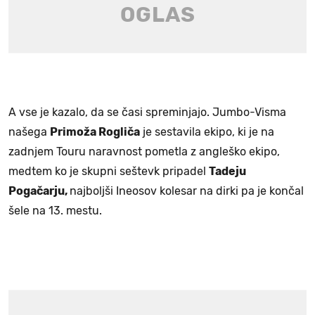
A vse je kazalo, da se časi spreminjajo. Jumbo-Visma
našega
Primoža Rogliča
je sestavila ekipo, ki je na
zadnjem Touru naravnost pometla z angleško ekipo,
medtem ko je skupni seštevk pripadel
Tadeju
Pogačarju,
najboljši Ineosov kolesar na dirki pa je končal
šele na 13. mestu.