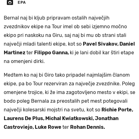
EPA
Bernal naj bi kljub pripravam ostalih največjih
zvezdnikov ekipe na Tour imel ob sebi izjemno močno
ekipo pri naskoku na Giru, saj naj bi mu ob strani stali
največji mladi talenti ekipe, kot so
Pavel Sivakov, Daniel
Martinez
ter
Filippo Ganna,
ki je lani dobil kar štiri etape
na omenjeni dirki.
Medtem ko naj bi Giro tako pripadel najmlajšim članom
ekipe, pa bo Tour rezerviran za največje zvezdnike. Poleg
omenjene trojice, ki že ima zagotovljeno mesto v ekipi, se
bodo poleg Bernala za preostalih pet mest potegovali
največji kolesarski mojstri na svetu, kot so
Richie Porte,
Laurens De Plus, Michal Kwiatkowski, Jonathan
Castroviejo, Luke Rowe
ter
Rohan Dennis.