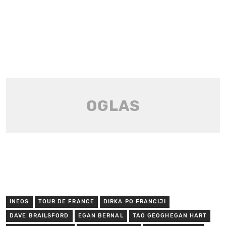
INEOS
TOUR DE FRANCE
DIRKA PO FRANCIJI
DAVE BRAILSFORD
EGAN BERNAL
TAO GEOGHEGAN HART