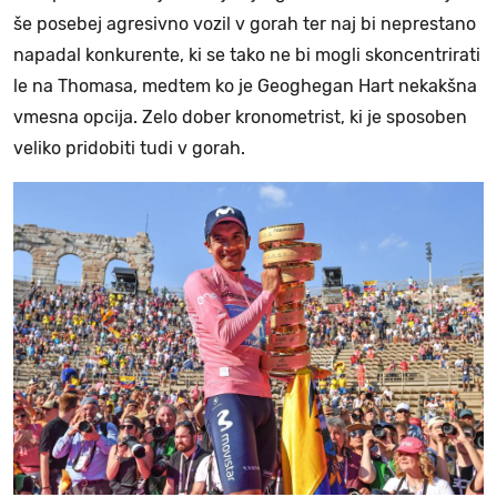
še posebej agresivno vozil v gorah ter naj bi neprestano
napadal konkurente, ki se tako ne bi mogli skoncentrirati
le na Thomasa, medtem ko je Geoghegan Hart nekakšna
vmesna opcija. Zelo dober kronometrist, ki je sposoben
veliko pridobiti tudi v gorah.