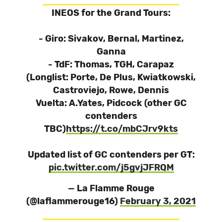
INEOS for the Grand Tours:
- Giro: Sivakov, Bernal, Martinez,
Ganna
- TdF: Thomas, TGH, Carapaz
(Longlist: Porte, De Plus, Kwiatkowski,
Castroviejo, Rowe, Dennis
Vuelta: A.Yates, Pidcock (other GC
contenders
TBC)
https://t.co/mbCJrv9kts
Updated list of GC contenders per GT:
pic.twitter.com/j5gvjJFRQM
— La Flamme Rouge
(@laflammerouge16)
February 3, 2021