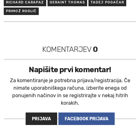
RICHARD CARAPAZ
GERAINT THOMAS
TADEJ POGAČAR
PRIMOŽ ROGLIČ
KOMENTARJEV
0
Napišite prvi komentar!
Za komentiranje je potrebna prijava/registracija. Če
nimate uporabniškega računa, izberite enega od
ponujenih načinov in se registrirajte v nekaj hitrih
korakih.
PRIJAVA
FACEBOOK PRIJAVA