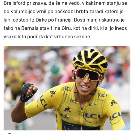
Brailsford priznava, da še ne vedo, v kakšnem stanju se
bo Kolumbijec vrnil po poškodbi hrbta zaradi katere je
lani odstopil z Dirke po Franciji. Dosti manj riskantno je
tako na Bernala staviti na Giru, kot na dirki, ki si jo Ineos
vsako leto podčrta kot vrhunec sezone.