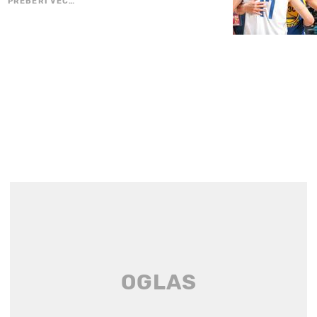
PREBERI VEČ…