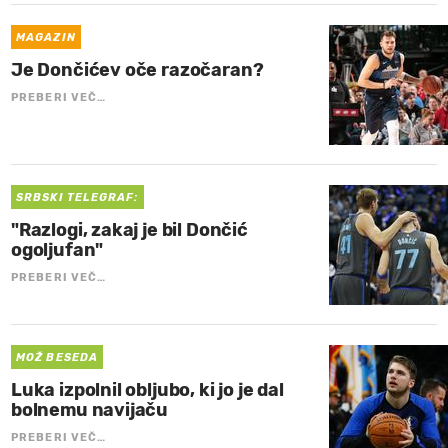
MAGAZIN
Je Dončićev oče razočaran?
PREBERI VEČ…
SRBSKI TELEGRAF:
"Razlogi, zakaj je bil Dončić
ogoljufan"
PREBERI VEČ…
MOŽ BESEDA
Luka izpolnil obljubo, ki jo je dal
bolnemu navijaču
PREBERI VEČ…