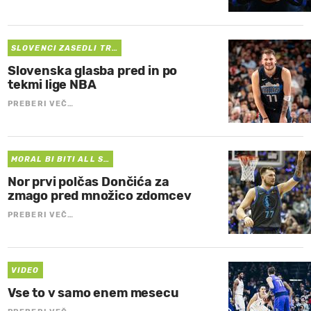
SLOVENCI ZASEDLI TR…
Slovenska glasba pred in po
tekmi lige NBA
PREBERI VEČ…
MORAL BI BITI ALL S…
Nor prvi polčas Dončića za
zmago pred množico zdomcev
PREBERI VEČ…
VIDEO
Vse to v samo enem mesecu