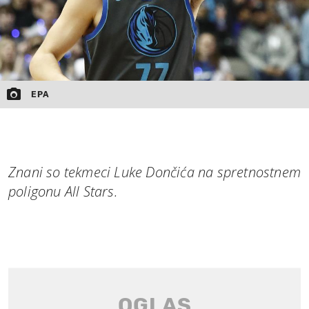
EPA
Znani so tekmeci Luke Dončića na spretnostnem
poligonu All Stars.