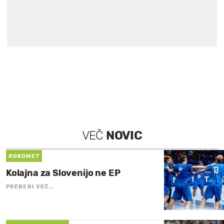
VEČ
NOVIC
ROKOMET
Kolajna za Slovenijo ne EP
PREBERI VEČ…