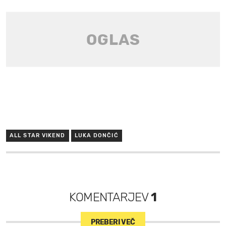
ALL STAR VIKEND
LUKA DONČIĆ
KOMENTARJEV
1
PREBERI VEČ