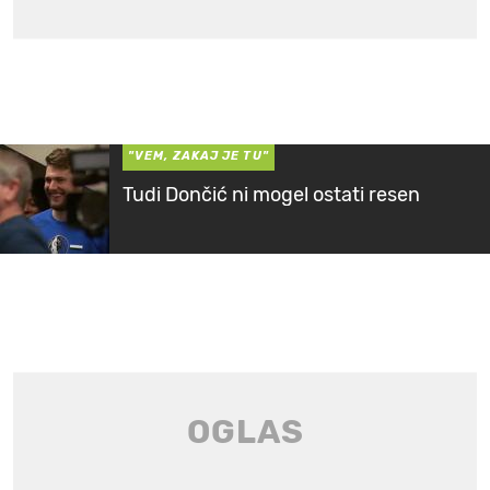
"VEM, ZAKAJ JE TU"
Tudi Dončić ni mogel ostati resen