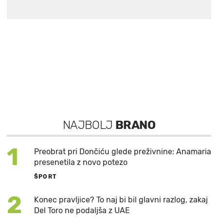
NAJBOLJ
BRANO
1
Preobrat pri Dončiću glede preživnine: Anamaria
presenetila z novo potezo
ŠPORT
2
Konec pravljice? To naj bi bil glavni razlog, zakaj
Del Toro ne podaljša z UAE