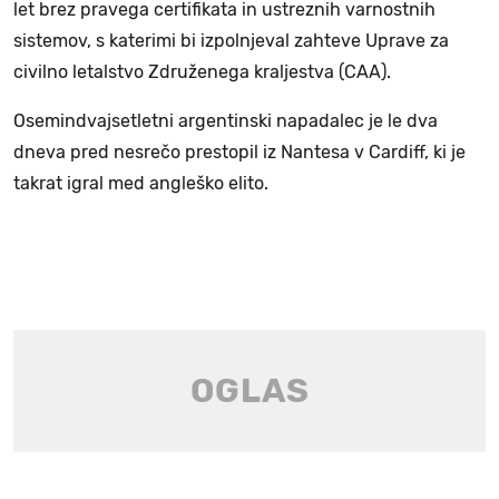
let brez pravega certifikata in ustreznih varnostnih
sistemov, s katerimi bi izpolnjeval zahteve Uprave za
civilno letalstvo Združenega kraljestva (CAA).
Osemindvajsetletni argentinski napadalec je le dva
dneva pred nesrečo prestopil iz Nantesa v Cardiff, ki je
takrat igral med angleško elito.