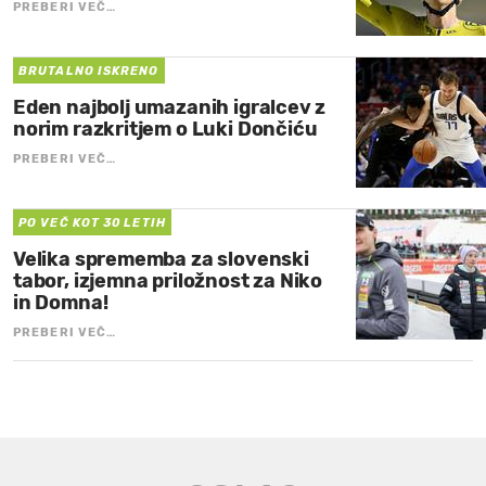
PREBERI VEČ…
BRUTALNO ISKRENO
Eden najbolj umazanih igralcev z
norim razkritjem o Luki Dončiću
PREBERI VEČ…
PO VEČ KOT 30 LETIH
Velika sprememba za slovenski
tabor, izjemna priložnost za Niko
in Domna!
PREBERI VEČ…