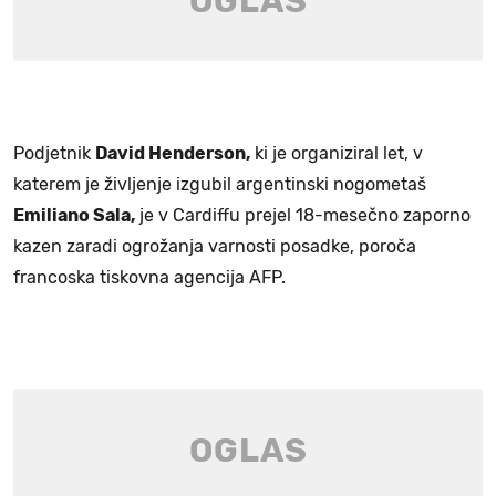
Podjetnik
David Henderson,
ki je organiziral let, v
katerem je življenje izgubil argentinski nogometaš
Emiliano Sala,
je v Cardiffu prejel 18-mesečno zaporno
kazen zaradi ogrožanja varnosti posadke, poroča
francoska tiskovna agencija AFP.