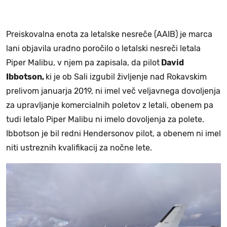
Preiskovalna enota za letalske nesreče (AAIB) je marca
lani objavila uradno poročilo o letalski nesreči letala
Piper Malibu, v njem pa zapisala, da pilot
David
Ibbotson,
ki je ob Sali izgubil življenje nad Rokavskim
prelivom januarja 2019, ni imel več veljavnega dovoljenja
za upravljanje komercialnih poletov z letali, obenem pa
tudi letalo Piper Malibu ni imelo dovoljenja za polete.
Ibbotson je bil redni Hendersonov pilot, a obenem ni imel
niti ustreznih kvalifikacij za nočne lete.