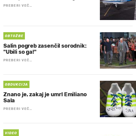
PREBERI VEČ…
OBTOŽBE
Salin pogreb zasenčil sorodnik:
"Ubili so ga!"
PREBERI VEČ…
OBDUKCIJA
Znano je, zakaj je umrl Emiliano
Sala
PREBERI VEČ…
VIDEO