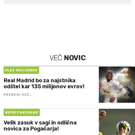
VEČ
NOVIC
PLES MILIJONOV
Real Madrid bo za najstnika
odštel kar 135 milijonov evrov!
PREBERI VEČ…
NEPRIČAKOVANO
Velik zasuk v sagi in odlična
novica za Pogačarja!