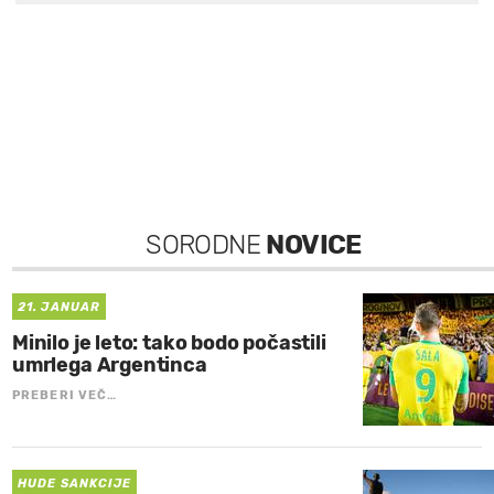
SORODNE
NOVICE
21. JANUAR
Minilo je leto: tako bodo počastili
umrlega Argentinca
PREBERI VEČ…
HUDE SANKCIJE