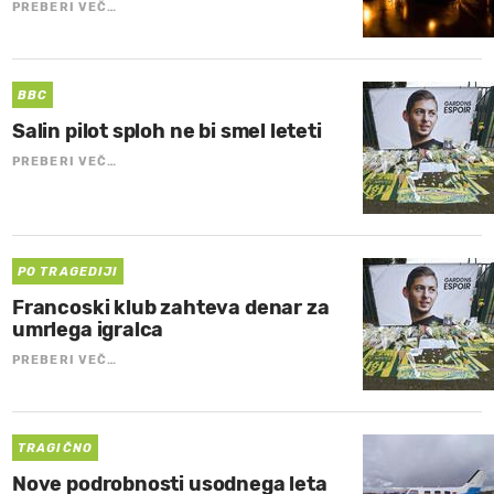
PREBERI VEČ…
BBC
Salin pilot sploh ne bi smel leteti
PREBERI VEČ…
PO TRAGEDIJI
Francoski klub zahteva denar za
umrlega igralca
PREBERI VEČ…
TRAGIČNO
Nove podrobnosti usodnega leta