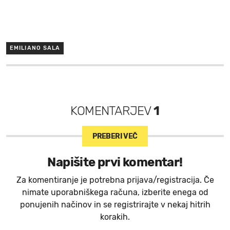
EMILIANO SALA
KOMENTARJEV
1
PREBERI VEČ
Napišite prvi komentar!
Za komentiranje je potrebna prijava/registracija. Če
nimate uporabniškega računa, izberite enega od
ponujenih načinov in se registrirajte v nekaj hitrih
korakih.