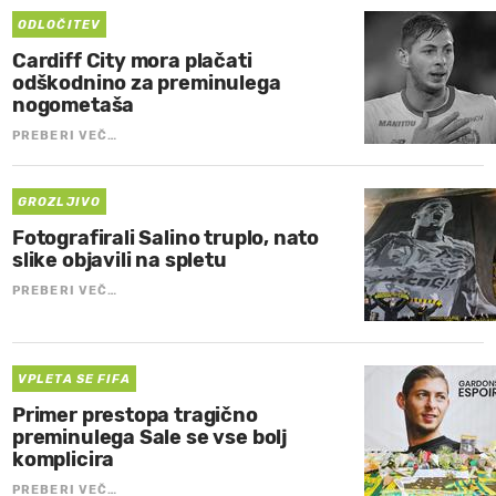
ODLOČITEV
Cardiff City mora plačati
odškodnino za preminulega
nogometaša
PREBERI VEČ…
GROZLJIVO
Fotografirali Salino truplo, nato
slike objavili na spletu
PREBERI VEČ…
VPLETA SE FIFA
Primer prestopa tragično
preminulega Sale se vse bolj
komplicira
PREBERI VEČ…