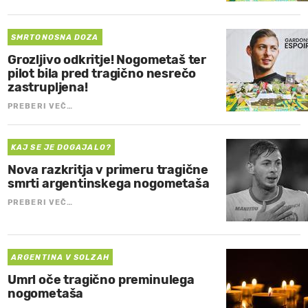
SMRTONOSNA DOZA
Grozljivo odkritje! Nogometaš ter
pilot bila pred tragično nesrečo
zastrupljena!
PREBERI VEČ…
KAJ SE JE DOGAJALO?
Nova razkritja v primeru tragične
smrti argentinskega nogometaša
PREBERI VEČ…
ARGENTINA V SOLZAH
Umrl oče tragično preminulega
nogometaša