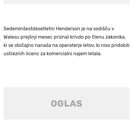
Sedeminšestdesetletni Henderson je na sodišču v
Walesu prejšnji mesec priznal krivdo po členu zakonika,
ki se običajno nanaša na operaterje letov, ki niso pridobili
ustreznih licenc za komercialni najem letala.