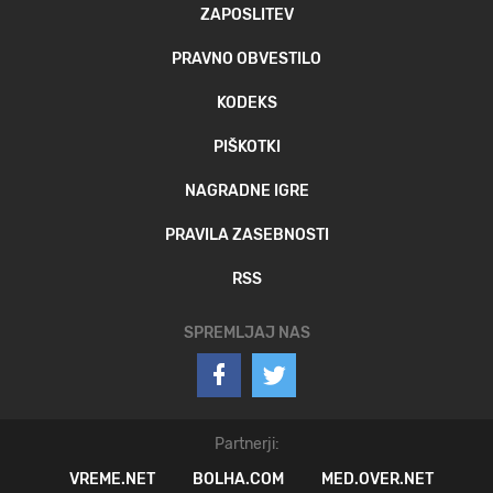
ZAPOSLITEV
PRAVNO OBVESTILO
KODEKS
PIŠKOTKI
NAGRADNE IGRE
PRAVILA ZASEBNOSTI
RSS
SPREMLJAJ NAS
Partnerji:
VREME.NET
BOLHA.COM
MED.OVER.NET