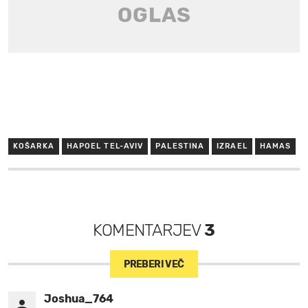
KOŠARKA
HAPOEL TEL-AVIV
PALESTINA
IZRAEL
HAMAS
KOMENTARJEV
3
PREBERI VEČ
Joshua_764