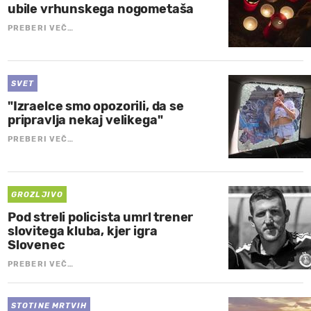
ubile vrhunskega nogometaša
PREBERI VEČ…
SVET
"Izraelce smo opozorili, da se
pripravlja nekaj velikega"
PREBERI VEČ…
GROZLJIVO
Pod streli policista umrl trener
slovitega kluba, kjer igra
Slovenec
PREBERI VEČ…
STOTINE MRTVIH