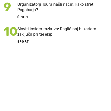
9
Organizatorji Toura našli način, kako streti
Pogačarja?
ŠPORT
10
Sloviti insider razkriva: Roglič naj bi kariero
zaključil pri tej ekipi
ŠPORT