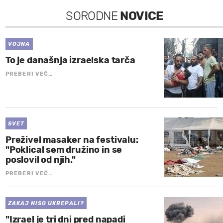
SORODNE
NOVICE
VOJNA
To je današnja izraelska tarča
PREBERI VEČ…
SVET
Preživel masaker na festivalu:
"Poklical sem družino in se
poslovil od njih."
PREBERI VEČ…
ZAKAJ NISO UKREPALI?
"Izrael je tri dni pred napadi