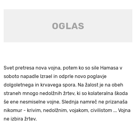
Svet pretresa nova vojna, potem ko so sile Hamasa v
soboto napadle Izrael in odprle novo poglavje
dolgoletnega in krvavega spora. Na žalost je na obeh
straneh mnogo nedolžnih žrtev, ki so kolateralna škoda
še ene nesmiselne vojne. Slednja namreč ne prizanaša
nikomur - krivim, nedolžnim, vojakom, civilistom ... Vojna
ne izbira žrtev.