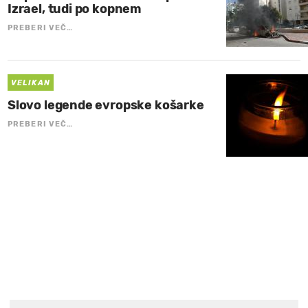
Izrael, tudi po kopnem
PREBERI VEČ…
VELIKAN
Slovo legende evropske košarke
PREBERI VEČ…