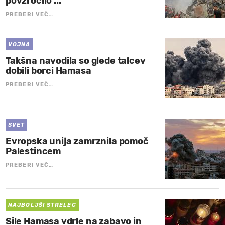
povzročilo ..."
PREBERI VEČ…
VOJNA
Takšna navodila so glede talcev
dobili borci Hamasa
PREBERI VEČ…
SVET
Evropska unija zamrznila pomoč
Palestincem
PREBERI VEČ…
NAJBOLJŠI STRELEC
Sile Hamasa vdrle na zabavo in