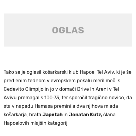
Tako se je oglasil košarkarski klub Hapoel Tel Aviv, ki je še
pred enim tednom v evropskem pokalu meril moči s
Cedevito Olimpijo in jo v domači Drive In Areni v Tel
Avivu premagal s 100:73, ter sporočil tragično novico, da
sta v napadu Hamasa preminila dva njihova mlada
košarkarja, brata
Japetah
in
Jonatan Kutz,
člana
Hapoelovih mlajših kategorij.