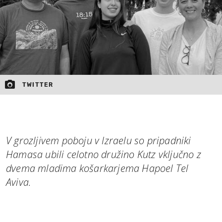
TWITTER
V grozljivem poboju v Izraelu so pripadniki
Hamasa ubili celotno družino Kutz vključno z
dvema mladima košarkarjema Hapoel Tel
Aviva.