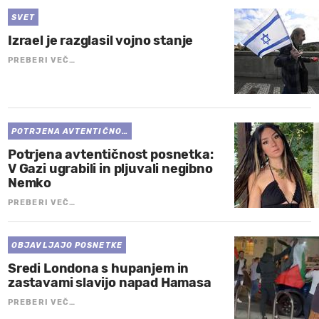
SVET
Izrael je razglasil vojno stanje
PREBERI VEČ…
POTRJENA AVTENTIČNO…
Potrjena avtentičnost posnetka:
V Gazi ugrabili in pljuvali negibno
Nemko
PREBERI VEČ…
OBJAVLJAJO POSNETKE
Sredi Londona s hupanjem in
zastavami slavijo napad Hamasa
PREBERI VEČ…